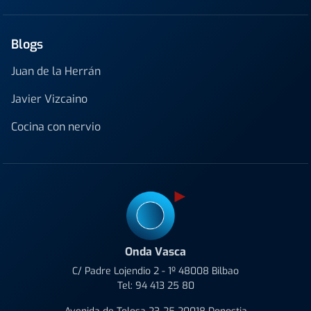
Blogs
Juan de la Herrán
Javier Vizcaino
Cocina con nervio
Onda Vasca
C/ Padre Lojendio 2 - 1º 48008 Bilbao
Tel:
94 413 25 80