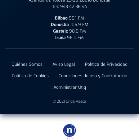
Avenida de Tolosa 23-25 20018 Donostia
Tel:
943 42 36 44
Bilbao
90.1 FM
Donostia
106.9 FM
Gasteiz
98.0 FM
Iruña
96.0 FM
Quiénes Somos
Aviso Legal
Política de Privacidad
Política de Cookies
Condiciones de uso y Contratación
Administrar Utiq
© 2021 Onda Vasca