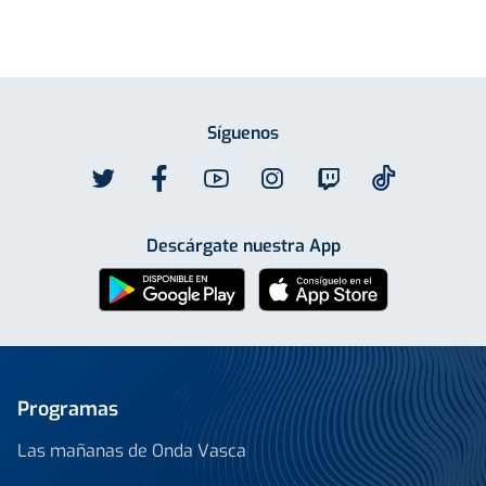
Síguenos
Descárgate nuestra App
Programas
Las mañanas de Onda Vasca