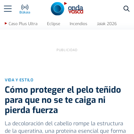
Bus
Bizkaia
Caso Plus Ultra
Eclipse
Incendios
Jaiak 2026
VIDA Y ESTILO
Cómo proteger el pelo teñido
para que no se te caiga ni
pierda fuerza
La decoloración del cabello rompe la estructura
de la queratina, una proteína esencial que forma