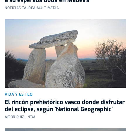
a su esperada boda en Madeira
NOTICIAS TALDEA MULTIMEDIA
VIDA Y ESTILO
El rincón prehistórico vasco donde disfrutar
del eclipse, según ‘National Geographic’
AITOR RUIZ | NTM