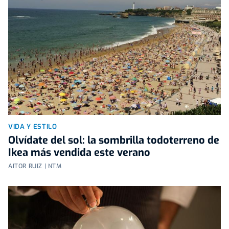
VIDA Y ESTILO
Olvídate del sol: la sombrilla todoterreno de
Ikea más vendida este verano
AITOR RUIZ | NTM