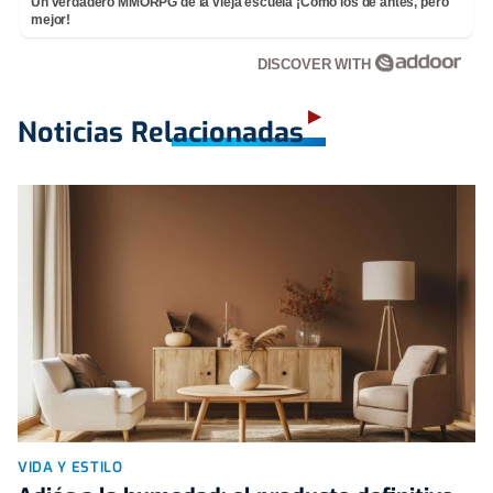
Un verdadero MMORPG de la vieja escuela ¡Cómo los de antes, pero
mejor!
DISCOVER WITH
Noticias Relacionadas
VIDA Y ESTILO