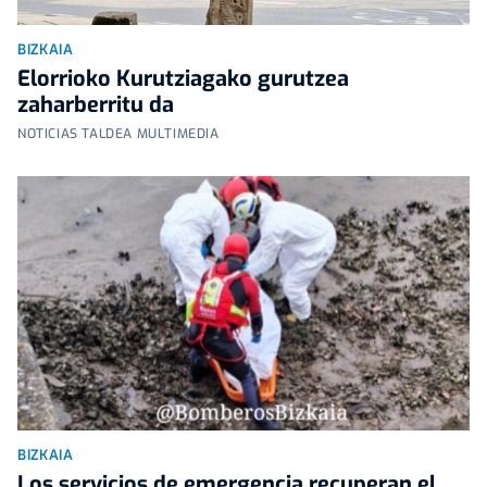
BIZKAIA
Elorrioko Kurutziagako gurutzea
zaharberritu da
NOTICIAS TALDEA MULTIMEDIA
BIZKAIA
Los servicios de emergencia recuperan el