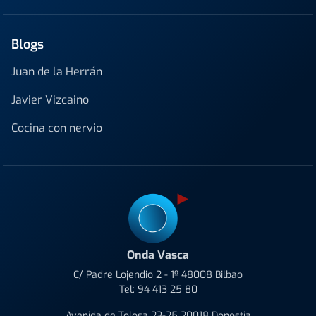
Blogs
Juan de la Herrán
Javier Vizcaino
Cocina con nervio
Onda Vasca
C/ Padre Lojendio 2 - 1º 48008 Bilbao
Tel:
94 413 25 80
Avenida de Tolosa 23-25 20018 Donostia