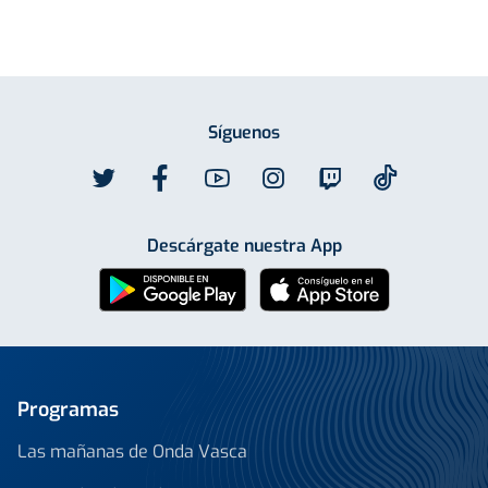
Síguenos
Descárgate nuestra App
Programas
Las mañanas de Onda Vasca