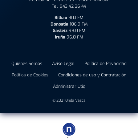
Tel:
943 42 36 44
Bilbao
90.1 FM
Donostia
106.9 FM
Gasteiz
98.0 FM
Iruña
96.0 FM
Quiénes Somos
Aviso Legal
Política de Privacidad
Política de Cookies
Condiciones de uso y Contratación
Administrar Utiq
© 2021 Onda Vasca