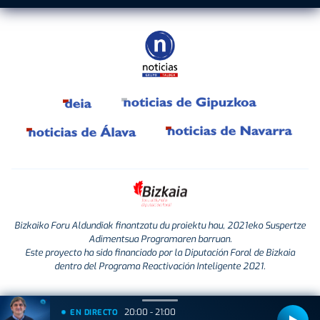
Bizkaiko Foru Aldundiak finantzatu du proiektu hau, 2021eko Suspertze
Adimentsua Programaren barruan.
Este proyecto ha sido financiado por la Diputación Foral de Bizkaia
dentro del Programa Reactivación Inteligente 2021.
20:00 - 21:00
EN DIRECTO