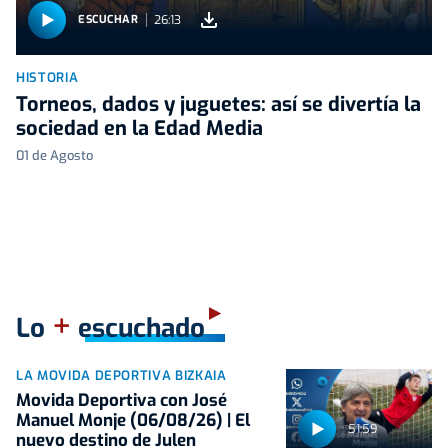
26:13
ESCUCHAR
HISTORIA
Torneos, dados y juguetes: así se divertía la
sociedad en la Edad Media
01 de Agosto
+
Lo
escuchado
LA MOVIDA DEPORTIVA BIZKAIA
Movida Deportiva con José
Manuel Monje (06/08/26) | El
51:59
nuevo destino de Julen