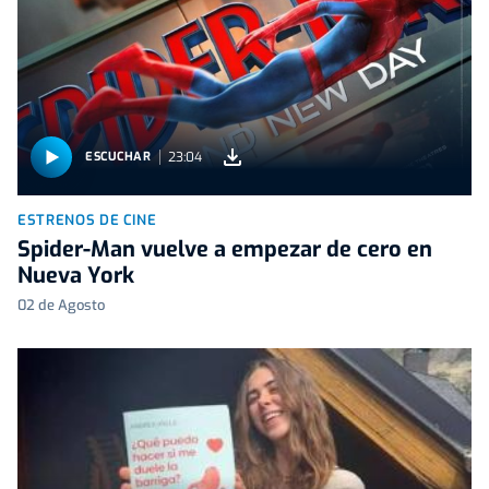
23:04
ESCUCHAR
ESTRENOS DE CINE
Spider-Man vuelve a empezar de cero en
Nueva York
02 de Agosto