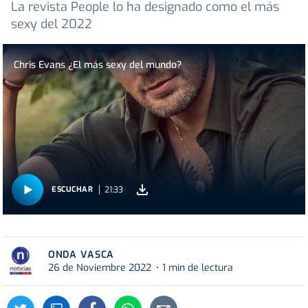
La revista People lo ha designado como el más
sexy del 2022
Chris Evans ¿El más sexy del mundo?
21:33
ESCUCHAR
ONDA VASCA
26 de Noviembre 2022
1 min de lectura