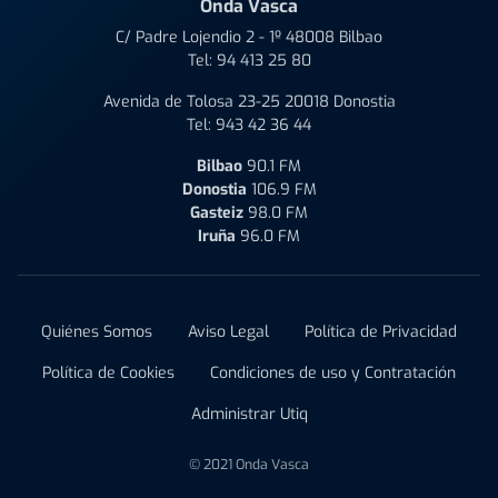
Onda Vasca
C/ Padre Lojendio 2 - 1º 48008 Bilbao
Tel:
94 413 25 80
Avenida de Tolosa 23-25 20018 Donostia
Tel:
943 42 36 44
Bilbao
90.1 FM
Donostia
106.9 FM
Gasteiz
98.0 FM
Iruña
96.0 FM
Quiénes Somos
Aviso Legal
Política de Privacidad
Política de Cookies
Condiciones de uso y Contratación
Administrar Utiq
© 2021 Onda Vasca