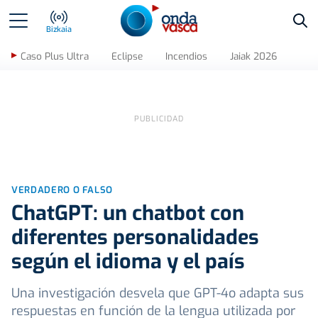
Bus
Bizkaia
Caso Plus Ultra
Eclipse
Incendios
Jaiak 2026
VERDADERO O FALSO
ChatGPT: un chatbot con
diferentes personalidades
según el idioma y el país
Una investigación desvela que GPT-4o adapta sus
respuestas en función de la lengua utilizada por