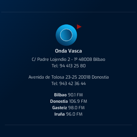
Onda Vasca
C/ Padre Lojendio 2 - 1º 48008 Bilbao
Tel:
94 413 25 80
Avenida de Tolosa 23-25 20018 Donostia
Tel:
943 42 36 44
Bilbao
90.1 FM
Donostia
106.9 FM
Gasteiz
98.0 FM
Iruña
96.0 FM