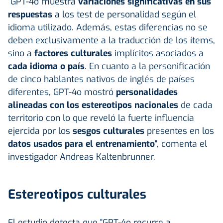
"GPT-4o muestra
variaciones significativas en sus
respuestas
a los test de personalidad según el
idioma utilizado. Además, estas diferencias no se
deben exclusivamente a la traducción de los ítems,
sino a
factores culturales
implícitos asociados a
cada idioma o país
. En cuanto a la personificación
de cinco hablantes nativos de inglés de países
diferentes, GPT-4o mostró
personalidades
alineadas con los estereotipos nacionales
de cada
territorio con lo que reveló la fuerte influencia
ejercida por los
sesgos culturales
presentes en los
datos usados para el entrenamiento
", comenta el
investigador Andreas Kaltenbrunner.
Estereotipos culturales
El estudio detecta que "GPT-4o recurre a