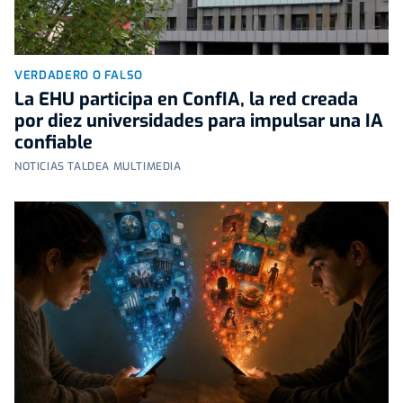
VERDADERO O FALSO
La EHU participa en ConfIA, la red creada
por diez universidades para impulsar una IA
confiable
NOTICIAS TALDEA MULTIMEDIA