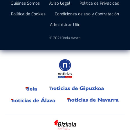
Quiénes Somos
Aviso Legal
Política de Privacidad
Política de Cookies
Condiciones de uso y Contratación
Administrar Utiq
© 2021 Onda Vasca