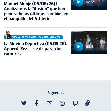
52:42
Manuel Monje (05/08/26) |
Analizamos la "ilusión" que han
generado los últimos cambios en
el banquillo del Athletic
ONDA VASCA CON JUANJO LUSA Y SAMU VALCÁRCEL
La Movida Deportiva (05.08.26):
55:18
Aguerd, Zezé... se disparan los
rumores
Síguenos