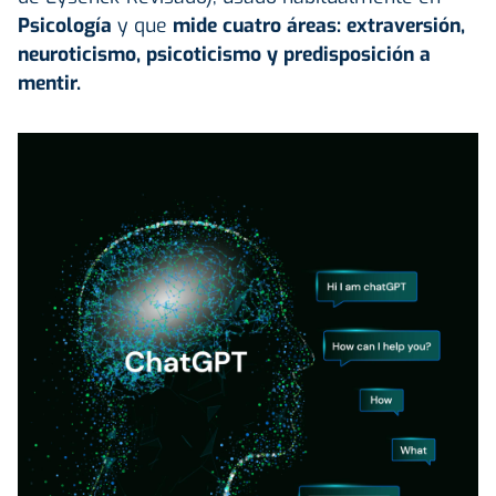
Psicología
y que
mide cuatro áreas:
extraversión,
neuroticismo, psicoticismo y predisposición a
mentir.