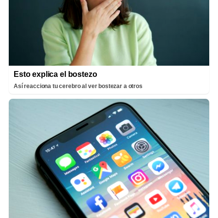
Esto explica el bostezo
Así reacciona tu cerebro al ver bostezar a otros