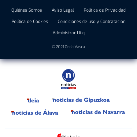
Quiénes Somos
Aviso Legal
Política de Privacidad
Política de Cookies
Condiciones de uso y Contratación
Administrar Utiq
© 2021 Onda Vasca