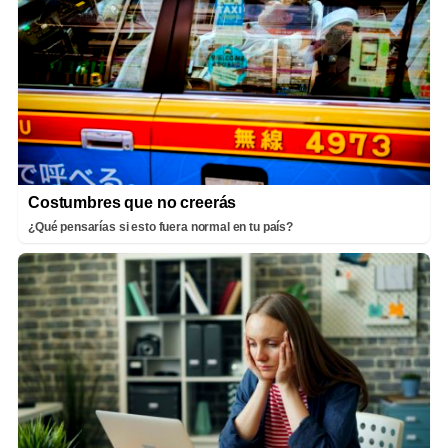
Costumbres que no creerás
¿Qué pensarías si esto fuera normal en tu país?