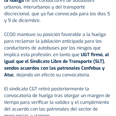
la huelga
de los conductores de autobuses
urbanos, interurbanos y del transporte
discrecional, que ya fue convocada para los días 5
y 9 de diciembre.
CCOO mantuvo su posición favorable a la huelga
para reclamar la jubilación anticipada para los
conductores de autobuses por los riesgos que
implica esta profesión, en tanto que
UGT firmó, al
igual que el Sindicato Libre de Transporte (SLT),
sendos acuerdos con las patronales Confebus y
Atuc
, dejando sin efecto su convocatoria.
El sindicato CGT retiró posteriormente la
convocatoria de huelga tras otorgar un margen de
tiempo para verificar la validez y el cumplimiento
del acuerdo con las patronales del sector de
mercancías y viajeros.