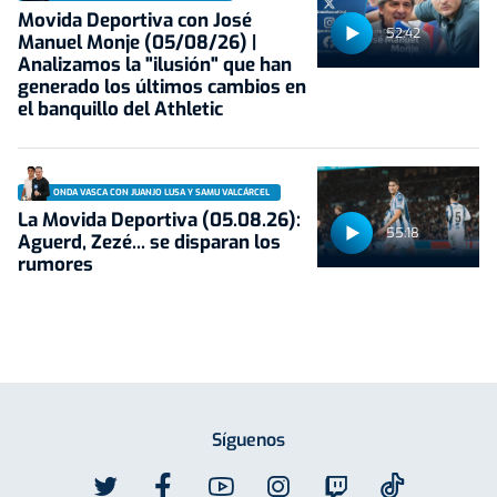
Movida Deportiva con José
52:42
Manuel Monje (05/08/26) |
Analizamos la "ilusión" que han
generado los últimos cambios en
el banquillo del Athletic
ONDA VASCA CON JUANJO LUSA Y SAMU VALCÁRCEL
La Movida Deportiva (05.08.26):
55:18
Aguerd, Zezé... se disparan los
rumores
Síguenos