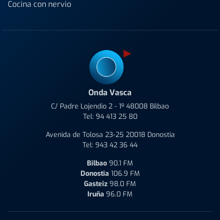
Cocina con nervio
Onda Vasca
C/ Padre Lojendio 2 - 1º 48008 Bilbao
Tel:
94 413 25 80
Avenida de Tolosa 23-25 20018 Donostia
Tel:
943 42 36 44
Bilbao
90.1 FM
Donostia
106.9 FM
Gasteiz
98.0 FM
Iruña
96.0 FM