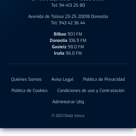
Tel:
94 413 25 80
Avenida de Tolosa 23-25 20018 Donostia
Tel:
943 42 36 44
Bilbao
90.1 FM
Donostia
106.9 FM
Gasteiz
98.0 FM
Iruña
96.0 FM
Quiénes Somos
Aviso Legal
Política de Privacidad
Política de Cookies
Condiciones de uso y Contratación
Administrar Utiq
© 2021 Onda Vasca