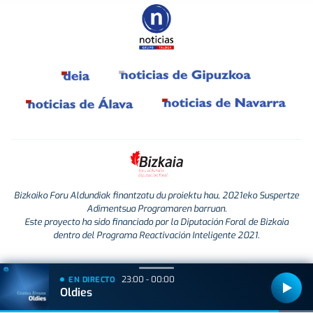
Bizkaiko Foru Aldundiak finantzatu du proiektu hau, 2021eko Suspertze
Adimentsua Programaren barruan.
Este proyecto ha sido financiado por la Diputación Foral de Bizkaia
dentro del Programa Reactivación Inteligente 2021.
23:00 - 00:00
EN DIRECTO
Oldies