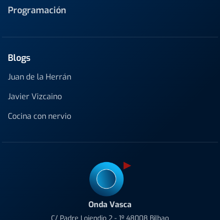
Programación
Blogs
Juan de la Herrán
Javier Vizcaino
Cocina con nervio
Onda Vasca
C/ Padre Lojendio 2 - 1º 48008 Bilbao