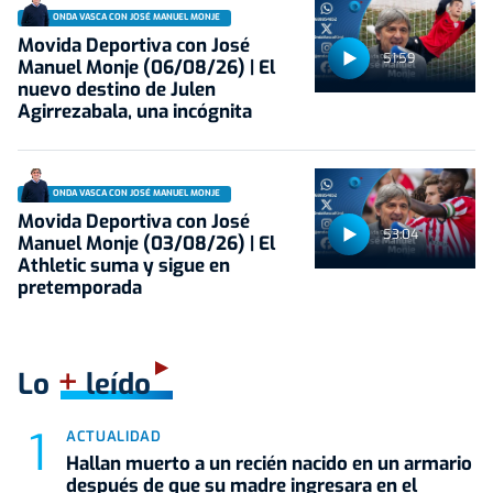
ONDA VASCA CON JOSÉ MANUEL MONJE
Movida Deportiva con José
51:59
Manuel Monje (06/08/26) | El
nuevo destino de Julen
Agirrezabala, una incógnita
ONDA VASCA CON JOSÉ MANUEL MONJE
Movida Deportiva con José
53:04
Manuel Monje (03/08/26) | El
Athletic suma y sigue en
pretemporada
+
Lo
leído
ACTUALIDAD
Hallan muerto a un recién nacido en un armario
después de que su madre ingresara en el