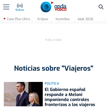
Bus
Bizkaia
Caso Plus Ultra
Eclipse
Incendios
Jaiak 2026
Noticias sobre "Viajeros"
POLÍTICA
El Gobierno español
responde a Meloni
imponiendo controles
fronterizos a los viajeros