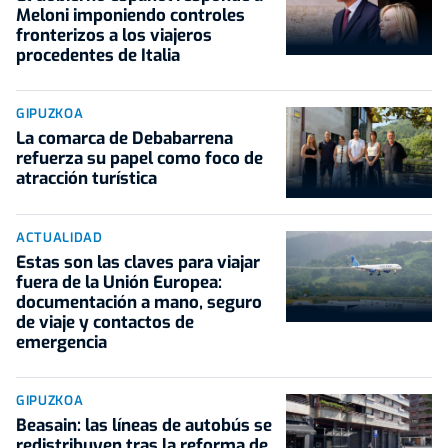
Meloni imponiendo controles
fronterizos a los viajeros
procedentes de Italia
GIPUZKOA
La comarca de Debabarrena
refuerza su papel como foco de
atracción turística
ACTUALIDAD
Estas son las claves para viajar
fuera de la Unión Europea:
documentación a mano, seguro
de viaje y contactos de
emergencia
GIPUZKOA
Beasain: las líneas de autobús se
redistribuyen tras la reforma de