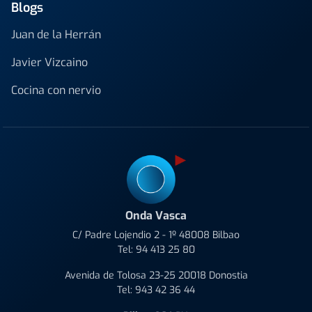
Blogs
Juan de la Herrán
Javier Vizcaino
Cocina con nervio
Onda Vasca
C/ Padre Lojendio 2 - 1º 48008 Bilbao
Tel:
94 413 25 80
Avenida de Tolosa 23-25 20018 Donostia
Tel:
943 42 36 44