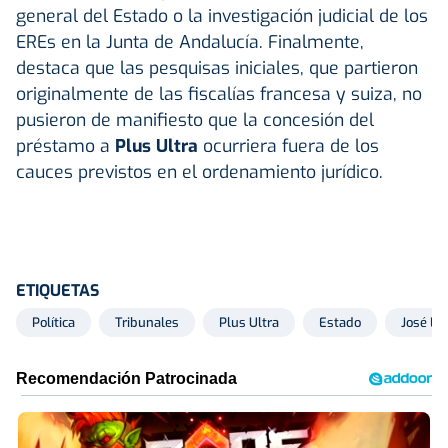
general del Estado o la investigación judicial de los
EREs en la Junta de Andalucía. Finalmente,
destaca que las pesquisas iniciales, que partieron
originalmente de las fiscalías francesa y suiza, no
pusieron de manifiesto que la concesión del
préstamo a
Plus Ultra
ocurriera fuera de los
cauces previstos en el ordenamiento jurídico.
ETIQUETAS
Política
Tribunales
Plus Ultra
Estado
José Lu