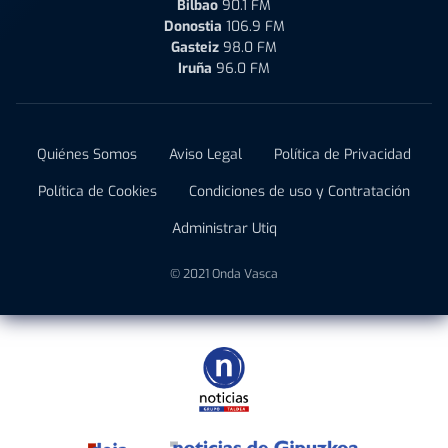
Bilbao
90.1 FM
Donostia
106.9 FM
Gasteiz
98.0 FM
Iruña
96.0 FM
Quiénes Somos
Aviso Legal
Política de Privacidad
Política de Cookies
Condiciones de uso y Contratación
Administrar Utiq
© 2021 Onda Vasca