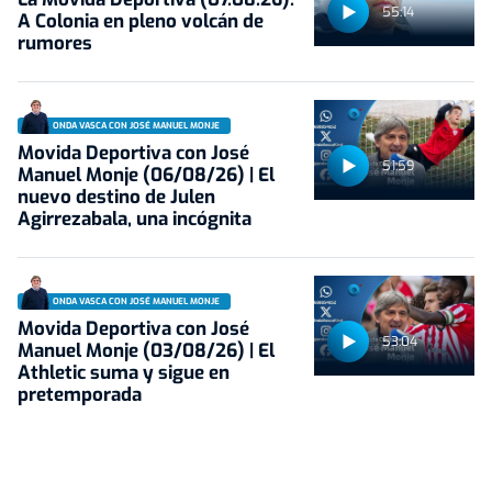
55:14
A Colonia en pleno volcán de
rumores
ONDA VASCA CON JOSÉ MANUEL MONJE
Movida Deportiva con José
51:59
Manuel Monje (06/08/26) | El
nuevo destino de Julen
Agirrezabala, una incógnita
ONDA VASCA CON JOSÉ MANUEL MONJE
Movida Deportiva con José
53:04
Manuel Monje (03/08/26) | El
Athletic suma y sigue en
pretemporada