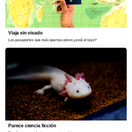
Viaja sin visado
Los pasaportes que más puertas abren ¿está el tuyo?
Parece ciencia ficción