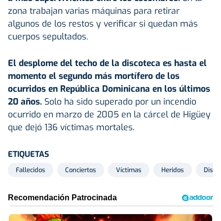
zona trabajan varias máquinas para retirar
algunos de los restos y verificar si quedan más
cuerpos sepultados.
El desplome del techo de la discoteca es hasta el
momento el segundo más mortífero de los
ocurridos en República Dominicana en los últimos
20 años.
Solo ha sido superado por un incendio
ocurrido en marzo de 2005 en la cárcel de Higüey
que dejó 136 víctimas mortales.
ETIQUETAS
Fallecidos
Conciertos
Víctimas
Heridos
Disco