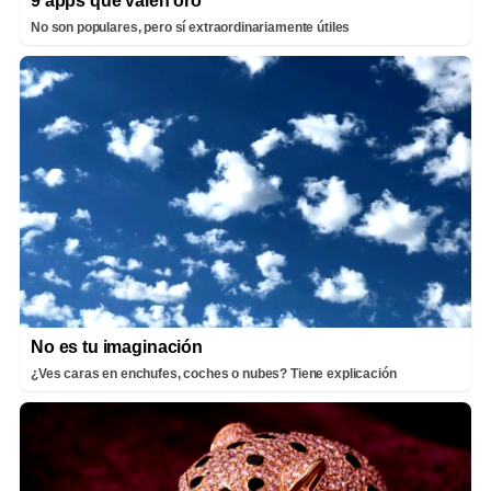
9 apps que valen oro
No son populares, pero sí extraordinariamente útiles
No es tu imaginación
¿Ves caras en enchufes, coches o nubes? Tiene explicación