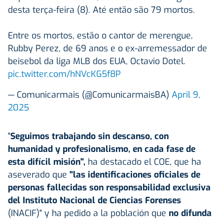
desta terça-feira (8). Até então são 79 mortos.
Entre os mortos, estão o cantor de merengue,
Rubby Perez, de 69 anos e o ex-arremessador de
beisebol da liga MLB dos EUA, Octavio Dotel.
pic.twitter.com/hNVcKG5f8P
— Comunicarmais (@ComunicarmaisBA)
April 9,
2025
"
Seguimos trabajando sin descanso, con
humanidad y profesionalismo, en cada fase de
esta difícil misión",
ha destacado el COE, que ha
aseverado que
"las identificaciones oficiales de
personas fallecidas son responsabilidad exclusiva
del Instituto Nacional de Ciencias Forenses
(INACIF)" y ha pedido a la población que
no difunda