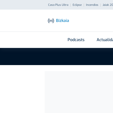
Caso Plus Ultra
Eclipse
Incendios
Jaiak 2
Bizkaia
Podcasts
Actualid