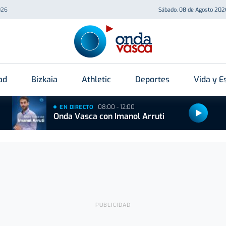
026
Sábado, 08 de Agosto 202
ad
Bizkaia
Athletic
Deportes
Vida y Es
08:00 - 12:00
EN DIRECTO
Onda Vasca con Imanol Arruti