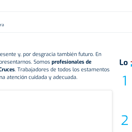
ura
esente y, por desgracia también futuro. En
Lo
a presentarnos. Somos
profesionales de
Cruces
. Trabajadores de todos los estamentos
una atención cuidada y adecuada.