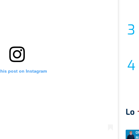
this post on Instagram
Lo
O
M