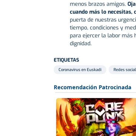
menos brazos amigos.
Oja
cuando más lo necesitas, 
puerta de nuestras urgenci
tiempo, condiciones y medi
para ejercer la labor más 
dignidad.
ETIQUETAS
Coronavirus en Euskadi
Redes socia