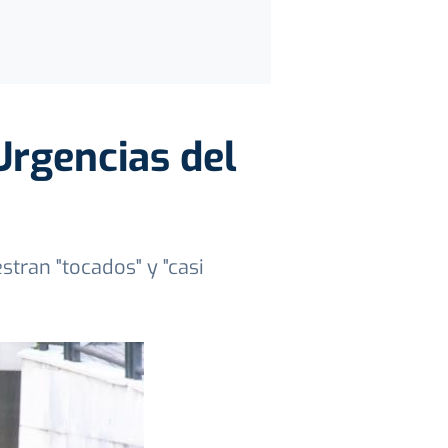
Urgencias del
tran "tocados" y "casi