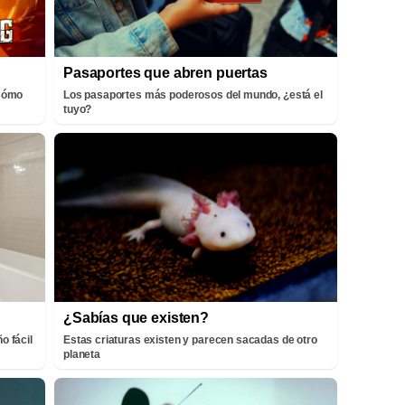
Pasaportes que abren puertas
¡Cómo
Los pasaportes más poderosos del mundo, ¿está el
tuyo?
¿Sabías que existen?
o fácil
Estas criaturas existen y parecen sacadas de otro
planeta