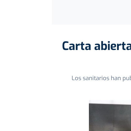
Carta abiert
Los sanitarios han pu