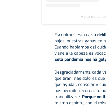
A post shared b
Escribimos esta carta
debi
bajos, nuestras ganas en n
Cuando hablamos del cuida
viene a la cabeza es vocaci
Esta pandemia nos ha gol
Desgraciadamente cada ve
que tirar, más dolores qu
que ayudar, consolar y cui
nos permite recordar tu no
tranquilizarte.
Porque no l
mismo espíritu, con el mi