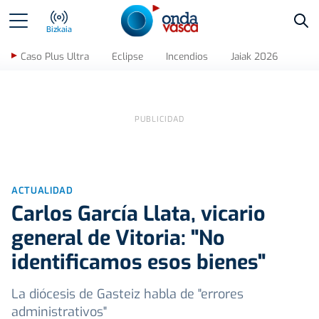
Bus
Bizkaia
Caso Plus Ultra
Eclipse
Incendios
Jaiak 2026
ACTUALIDAD
Carlos García Llata, vicario
general de Vitoria: "No
identificamos esos bienes"
La diócesis de Gasteiz habla de "errores
administrativos"