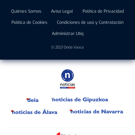
Quiénes Somos
Aviso Legal
Política de Privacidad
Política de Cookies
Condiciones de uso y Contratación
Administrar Utiq
© 2021 Onda Vasca