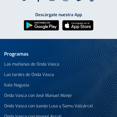
Descárgate nuestra App
Programas
Las mañanas de Onda Vasca
Las tardes de Onda Vasca
Kale Nagusia
Onda Vasca con José Manuel Monje
Onda Vasca con Juanjo Lusa y Samu Valcárcel
Onda Vasca con Imanol Arruti