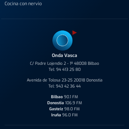
Cocina con nervio
Onda Vasca
C/ Padre Lojendio 2 - 1º 48008 Bilbao
Tel:
94 413 25 80
Avenida de Tolosa 23-25 20018 Donostia
Tel:
943 42 36 44
Bilbao
90.1 FM
Donostia
106.9 FM
Gasteiz
98.0 FM
Iruña
96.0 FM