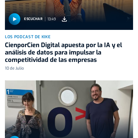
13:49
ESCUCHAR
LOS PODCAST DE KIKE
CienporCien Digital apuesta por la IA y el
análisis de datos para impulsar la
competitividad de las empresas
10 de Julio