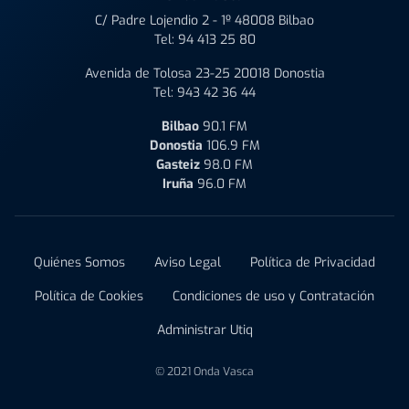
C/ Padre Lojendio 2 - 1º 48008 Bilbao
Tel:
94 413 25 80
Avenida de Tolosa 23-25 20018 Donostia
Tel:
943 42 36 44
Bilbao
90.1 FM
Donostia
106.9 FM
Gasteiz
98.0 FM
Iruña
96.0 FM
Quiénes Somos
Aviso Legal
Política de Privacidad
Política de Cookies
Condiciones de uso y Contratación
Administrar Utiq
© 2021 Onda Vasca