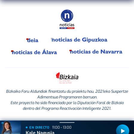
Bizkaiko Foru Aldundiak finantzatu du proiektu hau, 2021eko Suspertze
Adimentsua Programaren barruan.
Este proyecto ha sido financiado por la Diputación Foral de Bizkaia
dentro del Programa Reactivación Inteligente 2021.
11:00 - 13:00
EN DIRECTO
Kale Nagusia