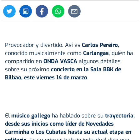
Provocador y divertido. Así es
Carlos Pereiro,
conocido musicalmente como
Carlangas
, quien ha
compartido e
n
ONDA VASCA
algunos
detalles
sobre su próximo
concierto en la Sala BBK de
Bilbao, este viernes 14 de marzo
.
El
músico gallego
ha hablado sobre su
trayectoria,
desde sus inicios como líder de Novedades
Carminha o Los Cubatas hasta su actual etapa en
solitario.
En su primer trabajo individual dice que