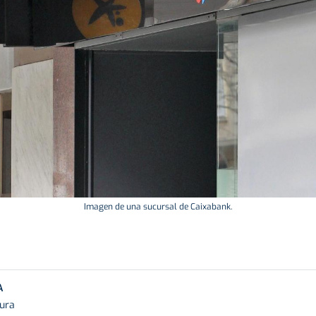
Imagen de una sucursal de Caixabank.
A
tura