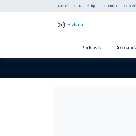
Caso Plus Ultra
Eclipse
Incendios
Jaiak 2
Bizkaia
Podcasts
Actualid