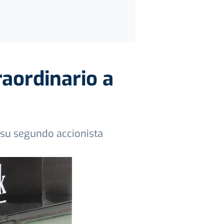
raordinario a
s su segundo accionista