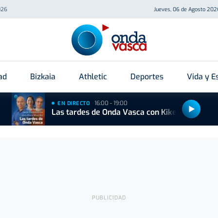
026
Jueves, 06 de Agosto 202
ad
Bizkaia
Athletic
Deportes
Vida y Es
16:00 - 19:00
EN DIRECTO
Las tardes de Onda Vasca con Kike Alonso