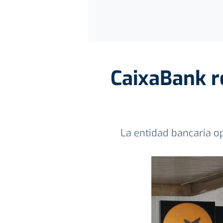
CaixaBank re
La entidad bancaria op