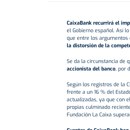
CaixaBank recurrirá el imp
el Gobierno español. Así l
que entre los argumentos 
la distorsión de la compet
Se da la circunstancia de 
accionista del banco
, por 
Según los registros de la C
frente a un 16 % del Estado
actualizadas, ya que con 
propias culminado recient
Fundación La Caixa superar