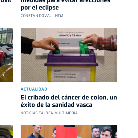
óvil
medidas para evitar afecciones
por el eclipse
CONSTAN DOVAL | NTM
ACTUALIDAD
El cribado del cáncer de colon, un
éxito de la sanidad vasca
NOTICIAS TALDEA MULTIMEDIA