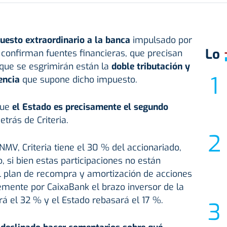
uesto extraordinario a la banca
impulsado por
Lo
o confirman fuentes financieras, que precisan
que se esgrimirán están la
doble tributación y
encia
que supone dicho impuesto.
que
el Estado es precisamente el segundo
detrás de Criteria.
NMV, Criteria tiene el 30 % del accionariado,
, si bien estas participaciones no están
el plan de recompra y amortización de acciones
emente por CaixaBank el brazo inversor de la
á el 32 % y el Estado rebasará el 17 %.