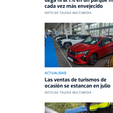
llega ni al 1% en un parque m
cada vez más envejecido
NOTICIAS TALDEA MULTIMEDIA
ACTUALIDAD
Las ventas de turismos de
ocasión se estancan en julio
NOTICIAS TALDEA MULTIMEDIA