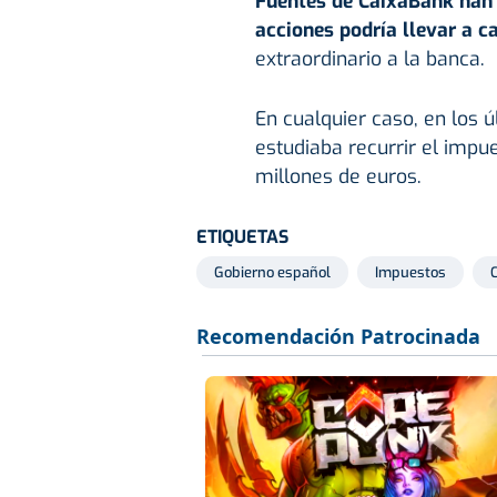
Fuentes de CaixaBank han 
acciones podría llevar a c
extraordinario a la banca.
En cualquier caso, en los 
estudiaba recurrir el impue
millones de euros.
ETIQUETAS
Gobierno español
Impuestos