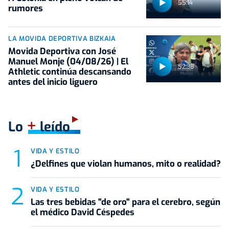
55:14
rumores
LA MOVIDA DEPORTIVA BIZKAIA
Movida Deportiva con José
Manuel Monje (04/08/26) | El
52:38
Athletic continúa descansando
antes del inicio liguero
+
Lo
leído
VIDA Y ESTILO
¿Delfines que violan humanos, mito o realidad?
VIDA Y ESTILO
Las tres bebidas "de oro" para el cerebro, según
el médico David Céspedes