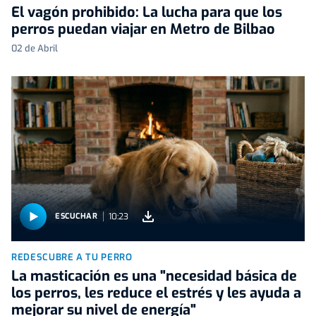
El vagón prohibido: La lucha para que los
perros puedan viajar en Metro de Bilbao
02 de Abril
10:23
ESCUCHAR
REDESCUBRE A TU PERRO
La masticación es una "necesidad básica de
los perros, les reduce el estrés y les ayuda a
mejorar su nivel de energía"