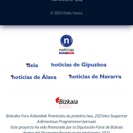
© 2021 Onda Vasca
Bizkaiko Foru Aldundiak finantzatu du proiektu hau, 2021eko Suspertze
Adimentsua Programaren barruan.
Este proyecto ha sido financiado por la Diputación Foral de Bizkaia
dentro del Programa Reactivación Inteligente 2021.