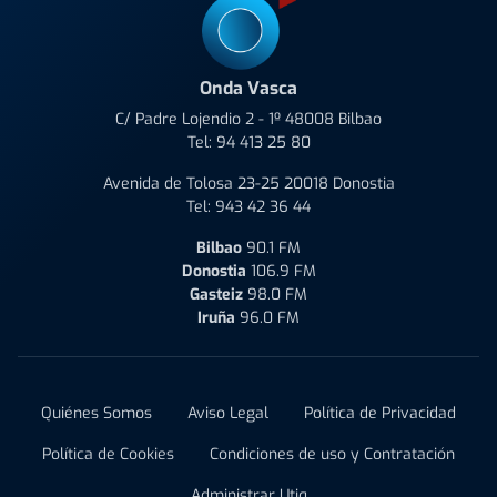
Onda Vasca
C/ Padre Lojendio 2 - 1º 48008 Bilbao
Tel:
94 413 25 80
Avenida de Tolosa 23-25 20018 Donostia
Tel:
943 42 36 44
Bilbao
90.1 FM
Donostia
106.9 FM
Gasteiz
98.0 FM
Iruña
96.0 FM
Quiénes Somos
Aviso Legal
Política de Privacidad
Política de Cookies
Condiciones de uso y Contratación
Administrar Utiq