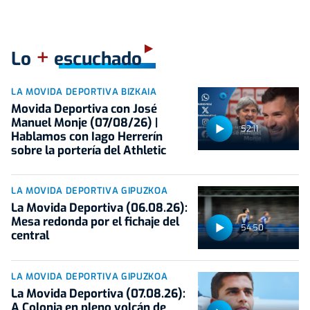
+
Lo
escuchado
LA MOVIDA DEPORTIVA BIZKAIA
Movida Deportiva con José
Manuel Monje (07/08/26) |
52:11
Hablamos con Iago Herrerín
sobre la portería del Athletic
LA MOVIDA DEPORTIVA GIPUZKOA
La Movida Deportiva (06.08.26):
Mesa redonda por el fichaje del
54:50
central
LA MOVIDA DEPORTIVA GIPUZKOA
La Movida Deportiva (07.08.26):
A Colonia en pleno volcán de