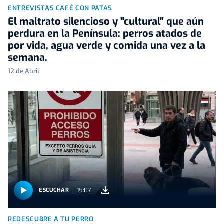
ENTREVISTAS CAFÉ CON PATAS
El maltrato silencioso y "cultural" que aún
perdura en la Península: perros atados de
por vida, agua verde y comida una vez a la
semana.
12 de Abril
15:07
ESCUCHAR
REDESCUBRE A TU PERRO