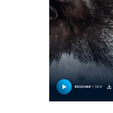
ESCUCHAR
58:31