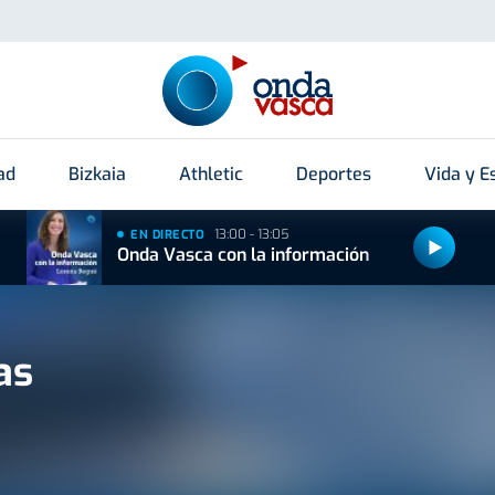
ad
Bizkaia
Athletic
Deportes
Vida y Es
13:00 - 13:05
EN DIRECTO
Onda Vasca con la información
as