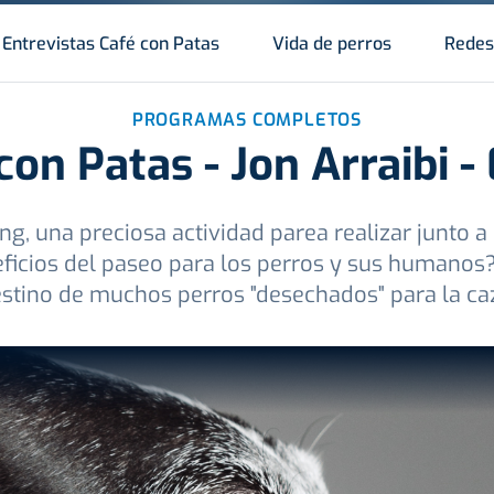
Entrevistas Café con Patas
Vida de perros
Redes
PROGRAMAS COMPLETOS
con Patas - Jon Arraibi -
g, una preciosa actividad parea realizar junto 
ficios del paseo para los perros y sus humanos?
stino de muchos perros "desechados" para la ca