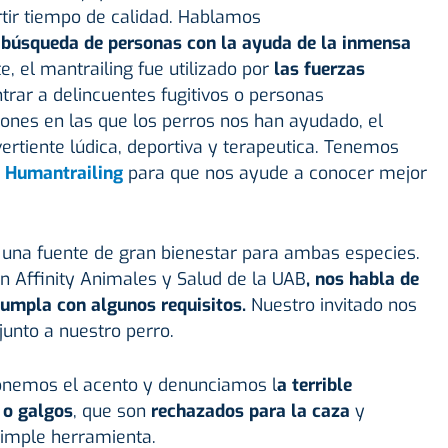
tir tiempo de calidad. Hablamos
 búsqueda de personas con la ayuda de la inmensa
e, el mantrailing fue utilizado por
las fuerzas
rar a delincuentes fugitivos o personas
ones en las que los perros nos han ayudado, el
ertiente lúdica, deportiva y terapeutica. Tenemos
e
Humantrailing
para que nos ayude a conocer mejor
 una fuente de gran bienestar para ambas especies.
ón Affinity Animales y Salud de la UAB
, nos habla de
cumpla con algunos requisitos.
Nuestro invitado nos
unto a nuestro perro.
nemos el acento y denunciamos l
a terrible
 o galgos
, que son
rechazados para la caza
y
simple herramienta.