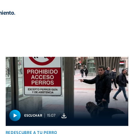
iento.
15:07
ESCUCHAR
REDESCUBRE A TU PERRO