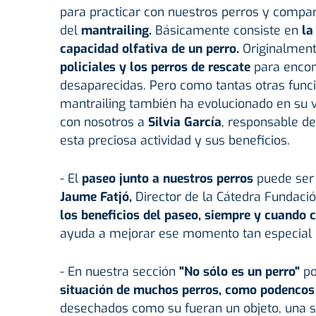
para practicar con nuestros perros y compar
del
mantrailing.
Básicamente consiste en
la
capacidad olfativa de un perro.
Originalment
policiales y los perros de rescate
para encont
desaparecidas. Pero como tantas otras funci
mantrailing también ha evolucionado en su v
con nosotros a
Silvia García
, responsable d
esta preciosa actividad y sus beneficios.
- El
paseo junto a nuestros perros
puede ser
Jaume Fatjó,
Director de la Cátedra Fundaci
los beneficios del paseo, siempre y cuando 
ayuda a mejorar ese momento tan especial j
- En nuestra sección
"No sólo es un perro"
po
situación de muchos perros, como podencos
desechados como su fueran un objeto, una 