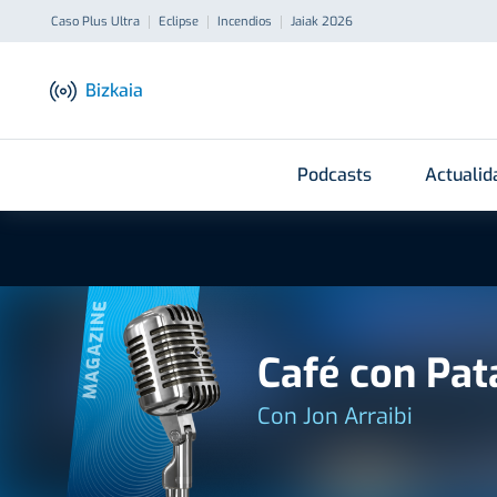
Caso Plus Ultra
Eclipse
Incendios
Jaiak 2026
Bizkaia
Podcasts
Actualid
MAGAZINE
Café con Pat
Con Jon Arraibi