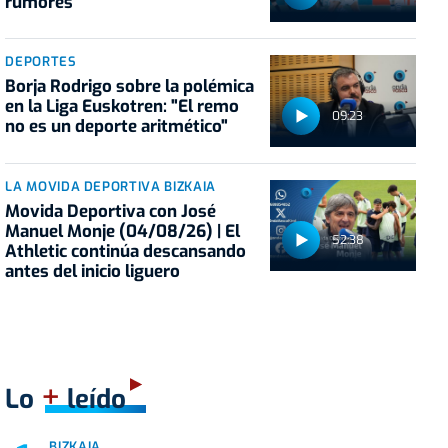
rumores
DEPORTES
Borja Rodrigo sobre la polémica
en la Liga Euskotren: "El remo
09:23
no es un deporte aritmético"
LA MOVIDA DEPORTIVA BIZKAIA
Movida Deportiva con José
Manuel Monje (04/08/26) | El
52:38
Athletic continúa descansando
antes del inicio liguero
+
Lo
leído
BIZKAIA