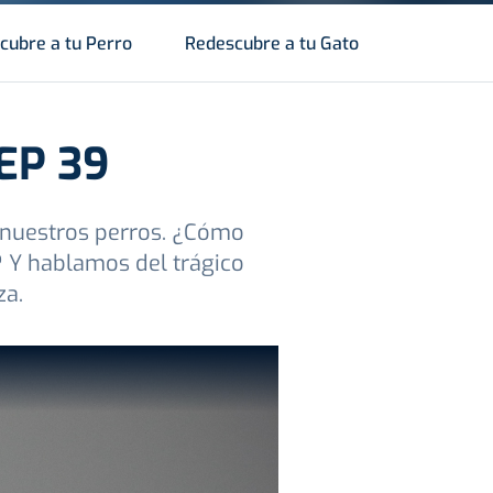
cubre a tu Perro
Redescubre a tu Gato
 EP 39
a nuestros perros. ¿Cómo
 Y hablamos del trágico
za.