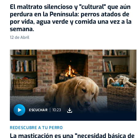
El maltrato silencioso y "cultural" que aún
perdura en la Península: perros atados de
por vida, agua verde y comida una vez a la
semana.
12 de Abril
10:23
ESCUCHAR
REDESCUBRE A TU PERRO
La masticación es una "necesidad básica de