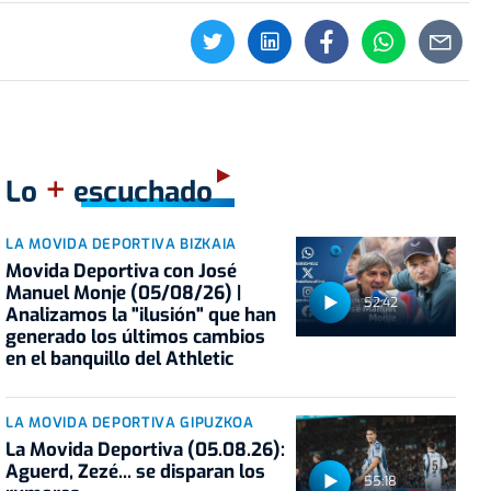
+
Lo
escuchado
LA MOVIDA DEPORTIVA BIZKAIA
Movida Deportiva con José
Manuel Monje (05/08/26) |
52:42
Analizamos la "ilusión" que han
generado los últimos cambios
en el banquillo del Athletic
LA MOVIDA DEPORTIVA GIPUZKOA
La Movida Deportiva (05.08.26):
Aguerd, Zezé... se disparan los
55:18