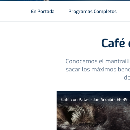
En Portada
Programas Completos
Café 
Conocemos el mantrailin
sacar los máximos bene
de
Café con Patas - Jon Arraibi - EP 39