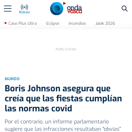
Bus
Bizkaia
Caso Plus Ultra
Eclipse
Incendios
Jaiak 2026
MUNDO
Boris Johnson asegura que
creía que las fiestas cumplían
las normas covid
Por el contrario, un informe parlamentario
sugiere que las infracciones resultaban "obvias"