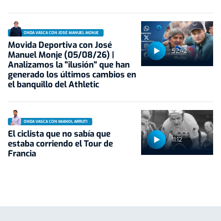
ONDA VASCA CON JOSÉ MANUEL MONJE
Movida Deportiva con José
52:42
Manuel Monje (05/08/26) |
Analizamos la "ilusión" que han
generado los últimos cambios en
el banquillo del Athletic
ONDA VASCA CON IMANOL ARRUTI
El ciclista que no sabía que
11:12
estaba corriendo el Tour de
Francia