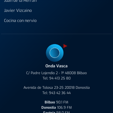
Juan de la Herrán
Javier Vizcaino
Cocina con nervio
Onda Vasca
C/ Padre Lojendio 2 - 1º 48008 Bilbao
Tel:
94 413 25 80
Avenida de Tolosa 23-25 20018 Donostia
Tel:
943 42 36 44
Bilbao
90.1 FM
Donostia
106.9 FM
Gasteiz
98.0 FM