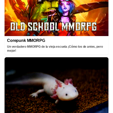
Corepunk MMORPG
Un verdadero MMORPG de la vieja escuela ¡Cómo los de antes, pero
mejor!