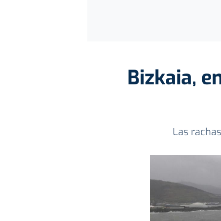
Bizkaia, e
Las rachas