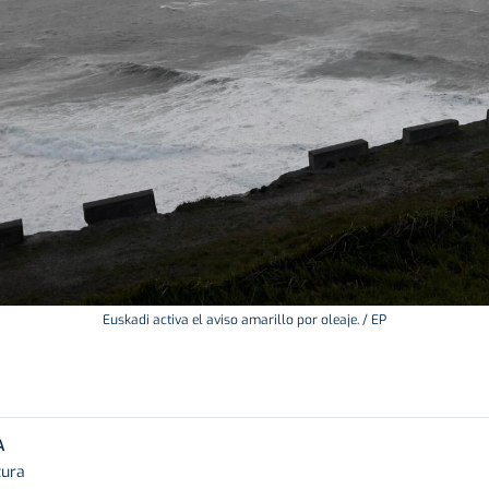
Euskadi activa el aviso amarillo por oleaje. / EP
A
tura