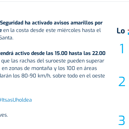
Seguridad ha activado avisos amarillos por
Lo
e
en la costa desde este miércoles hasta el
Santa.
endrá activo desde las 15.00 hasta las 22.00
 que las rachas del suroeste pueden superar
ra en zonas de montaña y los 100 en áreas
darán los 80-90 km/h, sobre todo en el oeste
#ItsasUholdea
ves.