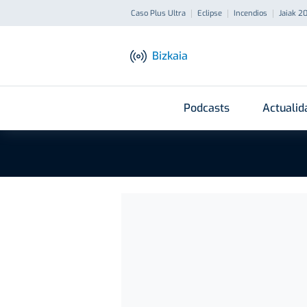
Caso Plus Ultra
Eclipse
Incendios
Jaiak 2
Bizkaia
Podcasts
Actualid