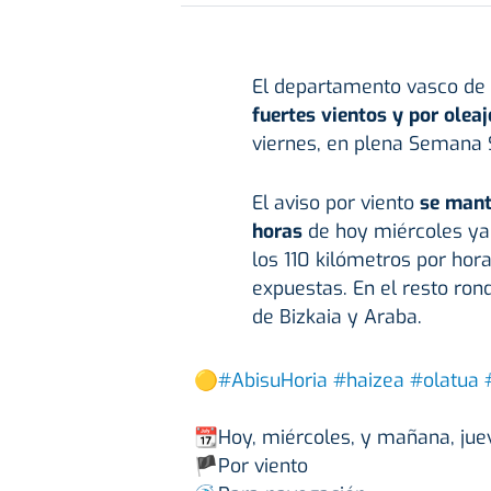
El departamento vasco de
fuertes vientos y por oleaj
viernes, en plena Semana 
El aviso por viento
se mant
horas
de hoy miércoles ya
los 110 kilómetros por ho
expuestas. En el resto ron
de Bizkaia y Araba.
🟡
#AbisuHoria
#haizea
#olatua
📆Hoy, miércoles, y mañana, jue
🏴Por viento