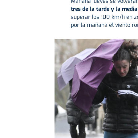
Mañana jueves se volverán
tres de la tarde y la medi
superar los 100 km/h en z
por la mañana el viento r