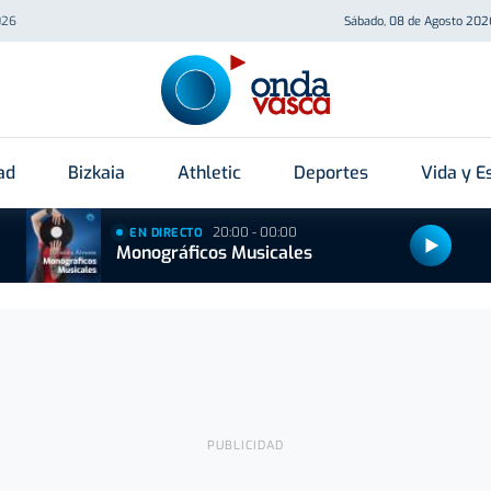
026
Sábado, 08 de Agosto 202
ad
Bizkaia
Athletic
Deportes
Vida y Es
20:00 - 00:00
EN DIRECTO
Monográficos Musicales