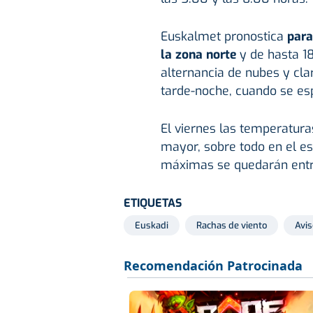
Euskalmet pronostica
para
la zona norte
y de hasta 18
alternancia de nubes y cla
tarde-noche, cuando se esp
El viernes las temperatura
mayor, sobre todo en el es
máximas se quedarán entre
ETIQUETAS
Euskadi
Rachas de viento
Avis