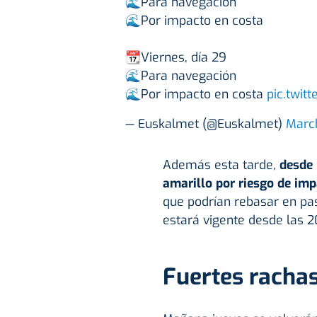
🌊Para navegación
🌊Por impacto en costa
📆Viernes, día 29
🌊Para navegación
🌊Por impacto en costa
pic.twit
— Euskalmet (@Euskalmet)
Marc
Además esta tarde,
desde 
amarillo por riesgo de imp
que podrían rebasar en pa
estará vigente desde las 
Fuertes rachas