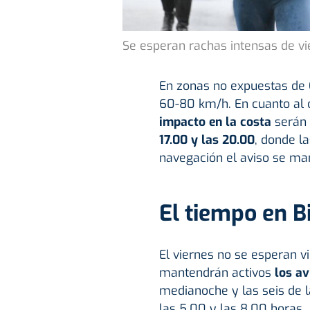
Se esperan rachas intensas de vi
En zonas no expuestas de G
60-80 km/h. En cuanto al 
impacto en la costa
serán
17.00 y las 20.00
, donde l
navegación el aviso se man
El tiempo en B
El viernes no se esperan v
mantendrán activos
los av
medianoche y las seis de 
las 5.00 y las 8.00 horas.