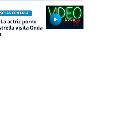
 SOLAS CON LOLA
59:55
 La actriz porno
trella visita Onda
a