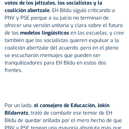
votos de los jeltzales, los socialistas y la
coalición abertzale
. EH Bildu siguió criticando a
PNV y PSE porque a su juicio no terminan de
ofrecer una versión unitaria y clara sobre el futuro
de los
modelos lingüísticos
en las escuelas, y cree
también que los socialistas quieren expulsar a la
coalición abertzale del acuerdo, pero en el pleno
se escucharon mensajes que pueden ser
tranquilizadores para EH Bildu en estos dos
frentes.
Por un lado,
el consejero de Educación, Jokin
Bildarratz,
trató de combatir ese temor de EH
Bildu de quedar orillada por el mero hecho de que
PNV y PSE tengan una mayoría absoluta más que