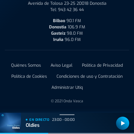
Avenida de Tolosa 23-25 20018 Donostia
Tel:
943 42 36 44
Bilbao
90.1 FM
Donostia
106.9 FM
Gasteiz
98.0 FM
Iruña
96.0 FM
Quiénes Somos
Aviso Legal
Política de Privacidad
Política de Cookies
Condiciones de uso y Contratación
Administrar Utiq
© 2021 Onda Vasca
23:00 - 00:00
EN DIRECTO
Oldies