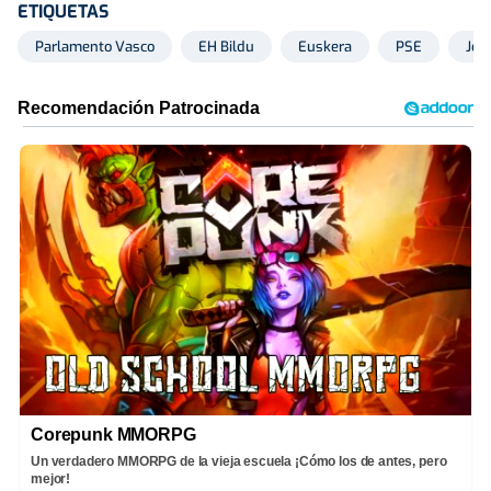
ETIQUETAS
Parlamento Vasco
EH Bildu
Euskera
PSE
Joki
Corepunk MMORPG
Un verdadero MMORPG de la vieja escuela ¡Cómo los de antes, pero
mejor!