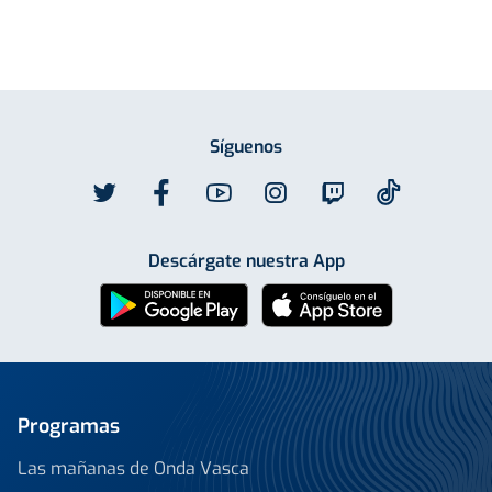
Síguenos
Descárgate nuestra App
Programas
Las mañanas de Onda Vasca