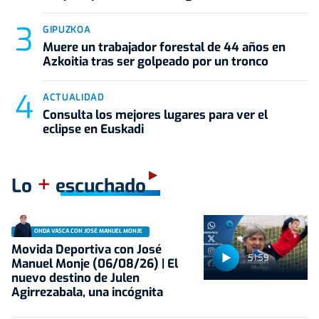
GIPUZKOA
Muere un trabajador forestal de 44 años en
Azkoitia tras ser golpeado por un tronco
ACTUALIDAD
Consulta los mejores lugares para ver el
eclipse en Euskadi
+
Lo
escuchado
ONDA VASCA CON JOSÉ MANUEL MONJE
Movida Deportiva con José
51:59
Manuel Monje (06/08/26) | El
nuevo destino de Julen
Agirrezabala, una incógnita