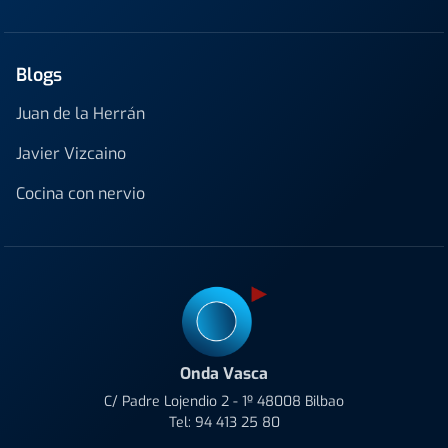
Blogs
Juan de la Herrán
Javier Vizcaino
Cocina con nervio
Onda Vasca
C/ Padre Lojendio 2 - 1º 48008 Bilbao
Tel:
94 413 25 80