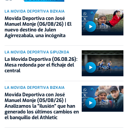
LA MOVIDA DEPORTIVA BIZKAIA
Movida Deportiva con José
Manuel Monje (06/08/26) | El
51:59
nuevo destino de Julen
Agirrezabala, una incógnita
LA MOVIDA DEPORTIVA GIPUZKOA
La Movida Deportiva (06.08.26):
Mesa redonda por el fichaje del
54:50
central
LA MOVIDA DEPORTIVA BIZKAIA
Movida Deportiva con José
Manuel Monje (05/08/26) |
52:42
Analizamos la "ilusión" que han
generado los últimos cambios en
el banquillo del Athletic