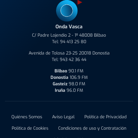
Onda Vasca
C/ Padre Lojendio 2 - 1º 48008 Bilbao
Tel:
94 413 25 80
Avenida de Tolosa 23-25 20018 Donostia
Tel:
943 42 36 44
Bilbao
90.1 FM
Donostia
106.9 FM
Gasteiz
98.0 FM
Iruña
96.0 FM
Quiénes Somos
Aviso Legal
Política de Privacidad
Política de Cookies
Condiciones de uso y Contratación