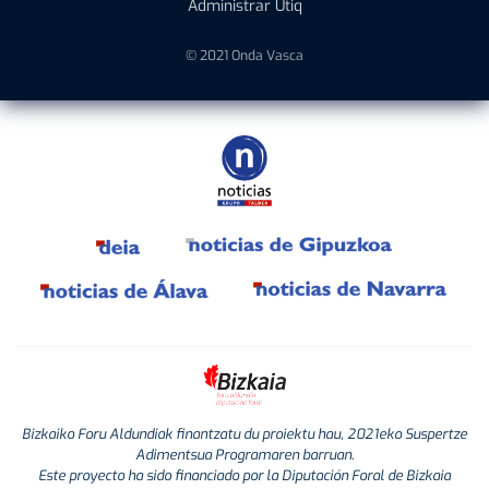
Administrar Utiq
© 2021 Onda Vasca
Bizkaiko Foru Aldundiak finantzatu du proiektu hau, 2021eko Suspertze
Adimentsua Programaren barruan.
Este proyecto ha sido financiado por la Diputación Foral de Bizkaia