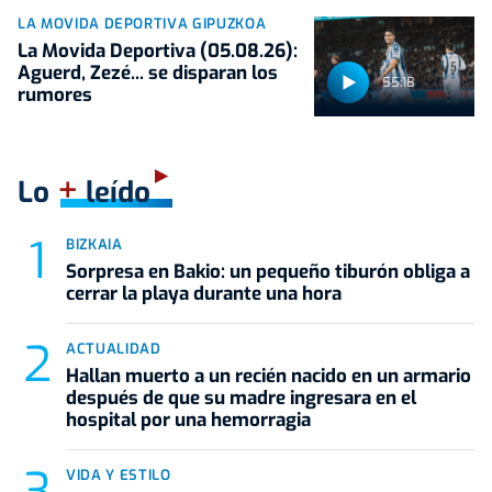
LA MOVIDA DEPORTIVA GIPUZKOA
La Movida Deportiva (05.08.26):
Aguerd, Zezé... se disparan los
55:18
rumores
+
Lo
leído
BIZKAIA
Sorpresa en Bakio: un pequeño tiburón obliga a
cerrar la playa durante una hora
ACTUALIDAD
Hallan muerto a un recién nacido en un armario
después de que su madre ingresara en el
hospital por una hemorragia
VIDA Y ESTILO