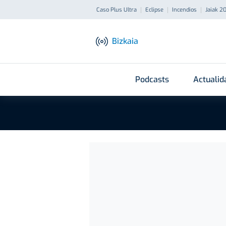
Caso Plus Ultra
Eclipse
Incendios
Jaiak 2
Bizkaia
Podcasts
Actualid