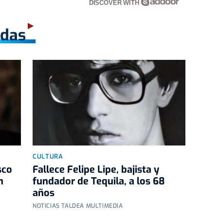
DISCOVER WITH
adas
CULTURA
sco
Fallece Felipe Lipe, bajista y
n
fundador de Tequila, a los 68
años
NOTICIAS TALDEA MULTIMEDIA