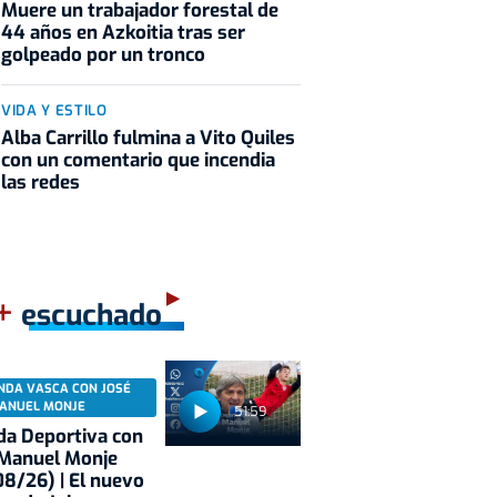
Muere un trabajador forestal de
44 años en Azkoitia tras ser
golpeado por un tronco
VIDA Y ESTILO
Alba Carrillo fulmina a Vito Quiles
con un comentario que incendia
las redes
+
escuchado
NDA VASCA CON JOSÉ
ANUEL MONJE
51:59
a Deportiva con
 Manuel Monje
8/26) | El nuevo