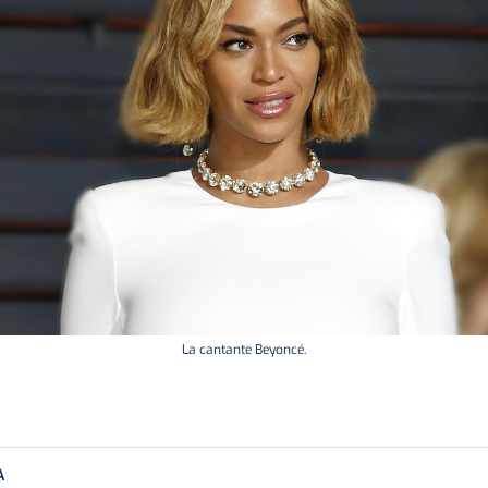
La cantante Beyoncé.
A