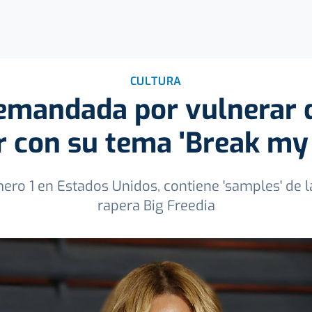
CULTURA
emandada por vulnerar 
r con su tema 'Break my 
ero 1 en Estados Unidos, contiene 'samples' de la
rapera Big Freedia