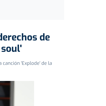
derechos de
soul'
 canción 'Explode' de la