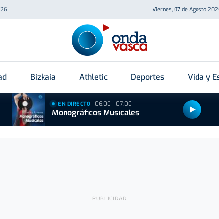
026
Viernes, 07 de Agosto 202
ad
Bizkaia
Athletic
Deportes
Vida y Es
06:00 - 07:00
EN DIRECTO
Monográficos Musicales