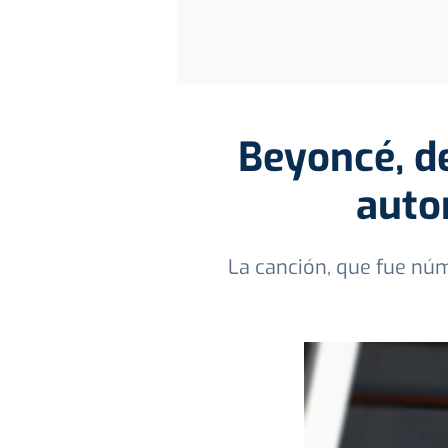
Beyoncé, d
auto
La canción, que fue núm