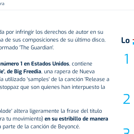
ura
 por infringir los derechos de autor en su
Lo
una de sus composiciones de su último disco,
formado 'The Guardian'.
 número 1 en Estados Unidos
, contiene
e', de Big Freedia
, una rapera de Nueva
a utilizado 'samples' de la canción 'Release a
stoppaz que son quienes han interpuesto la
lode' altera ligeramente la frase del título
era tu movimiento)
en su estribillo de manera
a parte de la canción de Beyoncé.