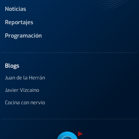
Noticias
Reportajes
Programación
Blogs
Juan de la Herrán
Javier Vizcaino
Cocina con nervio