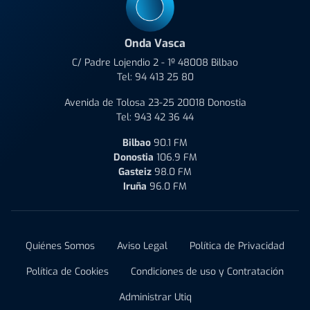
Onda Vasca
C/ Padre Lojendio 2 - 1º 48008 Bilbao
Tel:
94 413 25 80
Avenida de Tolosa 23-25 20018 Donostia
Tel:
943 42 36 44
Bilbao
90.1 FM
Donostia
106.9 FM
Gasteiz
98.0 FM
Iruña
96.0 FM
Quiénes Somos
Aviso Legal
Política de Privacidad
Política de Cookies
Condiciones de uso y Contratación
Administrar Utiq