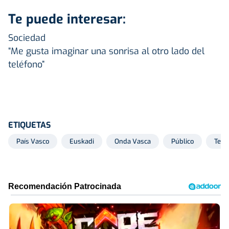
Te puede interesar:
Sociedad
“Me gusta imaginar una sonrisa al otro lado del
teléfono”
ETIQUETAS
País Vasco
Euskadi
Onda Vasca
Público
Tele