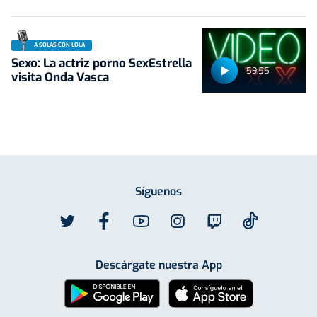
A SOLAS CON LOLA
Sexo: La actriz porno SexEstrella
59:55
visita Onda Vasca
Síguenos
Descárgate nuestra App