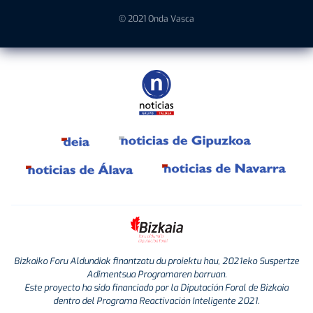
© 2021 Onda Vasca
Bizkaiko Foru Aldundiak finantzatu du proiektu hau, 2021eko Suspertze
Adimentsua Programaren barruan.
Este proyecto ha sido financiado por la Diputación Foral de Bizkaia
dentro del Programa Reactivación Inteligente 2021.