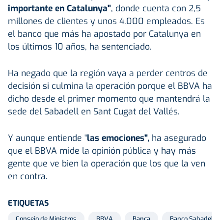
importante en Catalunya"
, donde cuenta con 2,5
millones de clientes y unos 4.000 empleados. Es
el banco que más ha apostado por Catalunya en
los últimos 10 años, ha sentenciado.
Ha negado que la región vaya a perder centros de
decisión si culmina la operación porque el BBVA ha
dicho desde el primer momento que mantendrá la
sede del Sabadell en Sant Cugat del Vallés.
Y aunque entiende "
las emociones",
ha asegurado
que el BBVA mide la opinión pública y hay más
gente que ve bien la operación que los que la ven
en contra.
ETIQUETAS
Consejo de Ministros
BBVA
Banca
Banco Sabadell