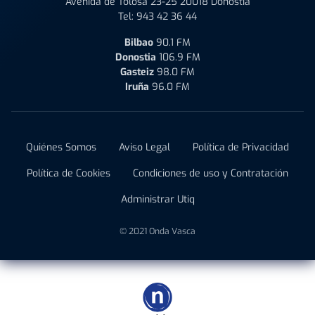
Avenida de Tolosa 23-25 20018 Donostia
Tel:
943 42 36 44
Bilbao
90.1 FM
Donostia
106.9 FM
Gasteiz
98.0 FM
Iruña
96.0 FM
Quiénes Somos
Aviso Legal
Política de Privacidad
Política de Cookies
Condiciones de uso y Contratación
Administrar Utiq
© 2021 Onda Vasca