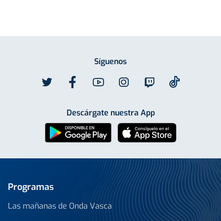
Síguenos
Descárgate nuestra App
Programas
Las mañanas de Onda Vasca