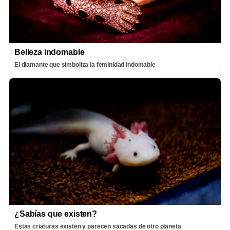
Belleza indomable
El diamante que simboliza la feminidad indomable
¿Sabías que existen?
Estas criaturas existen y parecen sacadas de otro planeta