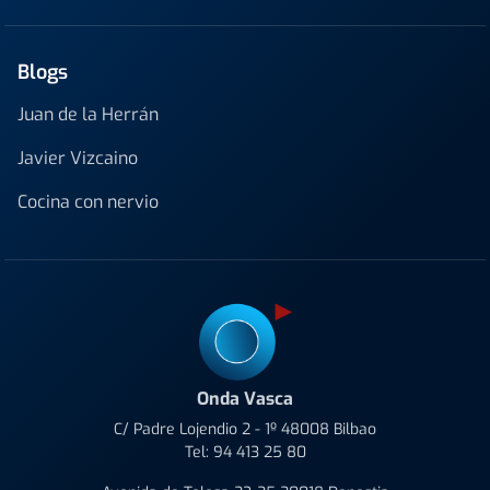
Blogs
Juan de la Herrán
Javier Vizcaino
Cocina con nervio
Onda Vasca
C/ Padre Lojendio 2 - 1º 48008 Bilbao
Tel:
94 413 25 80