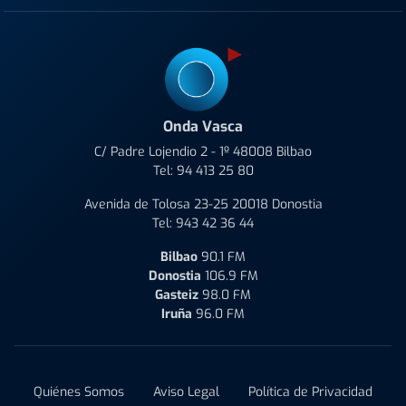
Onda Vasca
C/ Padre Lojendio 2 - 1º 48008 Bilbao
Tel:
94 413 25 80
Avenida de Tolosa 23-25 20018 Donostia
Tel:
943 42 36 44
Bilbao
90.1 FM
Donostia
106.9 FM
Gasteiz
98.0 FM
Iruña
96.0 FM
Quiénes Somos
Aviso Legal
Política de Privacidad