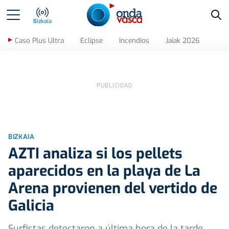
Bus
Bizkaia
Caso Plus Ultra
Eclipse
Incendios
Jaiak 2026
BIZKAIA
AZTI analiza si los pellets
aparecidos en la playa de La
Arena provienen del vertido de
Galicia
Surfistas detectaron a última hora de la tarde