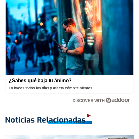
¿Sabes qué baja tu ánimo?
Lo haces todos los días y afecta cómo te sientes
DISCOVER WITH
Noticias Relacionadas