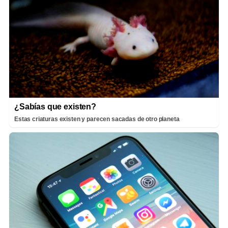
¿Sabías que existen?
Estas criaturas existen y parecen sacadas de otro planeta