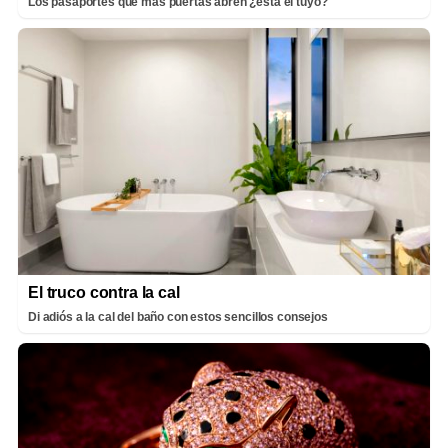
Los pasaportes que más puertas abren ¿está el tuyo?
El truco contra la cal
Di adiós a la cal del baño con estos sencillos consejos