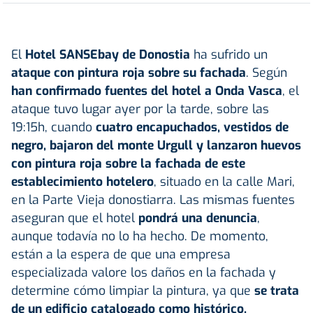
El
Hotel SANSEbay de Donostia
ha sufrido un
ataque con pintura roja sobre su fachada
. Según
han confirmado fuentes del hotel a Onda Vasca
, el
ataque tuvo lugar ayer por la tarde, sobre las
19:15h, cuando
cuatro encapuchados, vestidos de
negro, bajaron del monte Urgull y lanzaron huevos
con pintura roja sobre la fachada de este
establecimiento hotelero
, situado en la calle Mari,
en la Parte Vieja donostiarra. Las mismas fuentes
aseguran que el hotel
pondrá una denuncia
,
aunque todavía no lo ha hecho. De momento,
están a la espera de que una empresa
especializada valore los daños en la fachada y
determine cómo limpiar la pintura, ya que
se trata
de un edificio catalogado como histórico.