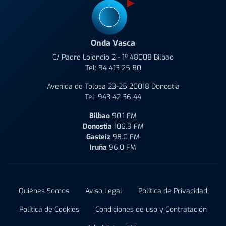
Onda Vasca
C/ Padre Lojendio 2 - 1º 48008 Bilbao
Tel:
94 413 25 80
Avenida de Tolosa 23-25 20018 Donostia
Tel:
943 42 36 44
Bilbao
90.1 FM
Donostia
106.9 FM
Gasteiz
98.0 FM
Iruña
96.0 FM
Quiénes Somos
Aviso Legal
Política de Privacidad
Política de Cookies
Condiciones de uso y Contratación