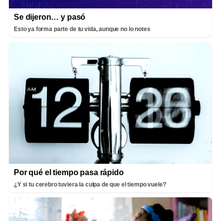
Se dijeron… y pasó
Esto ya forma parte de tu vida, aunque no lo notes
Por qué el tiempo pasa rápido
¿Y si tu cerebro tuviera la culpa de que el tiempo vuele?