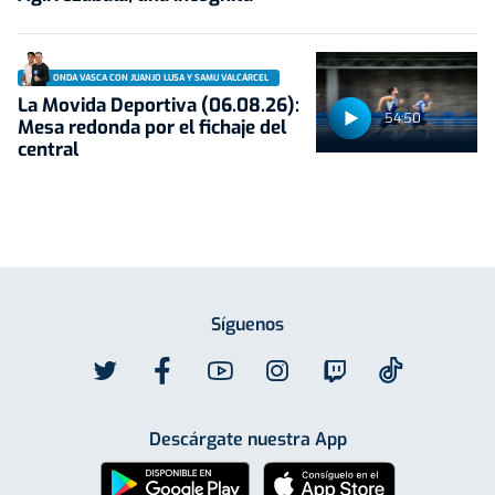
ONDA VASCA CON JUANJO LUSA Y SAMU VALCÁRCEL
La Movida Deportiva (06.08.26):
54:50
Mesa redonda por el fichaje del
central
Síguenos
Descárgate nuestra App