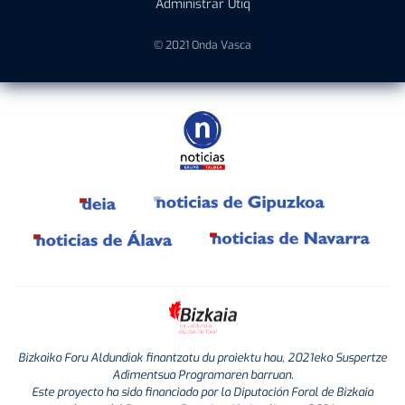
Administrar Utiq
© 2021 Onda Vasca
Bizkaiko Foru Aldundiak finantzatu du proiektu hau, 2021eko Suspertze
Adimentsua Programaren barruan.
Este proyecto ha sido financiado por la Diputación Foral de Bizkaia