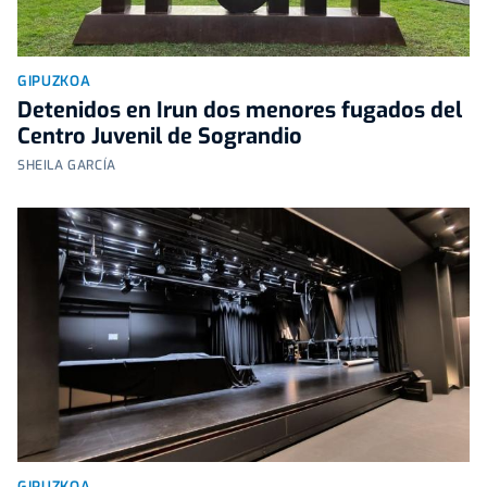
GIPUZKOA
Detenidos en Irun dos menores fugados del
Centro Juvenil de Sograndio
SHEILA GARCÍA
GIPUZKOA