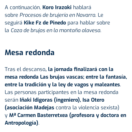
A continuación,
Koro Irazoki
hablará
sobre
Procesos de brujería en Navarra
. Le
seguirá
Kike Fz de Pinedo
para hablar sobre
la
Caza de brujas en la montaña alavesa
.
Mesa redonda
Tras el descanso
, la jornada finalizará con la
mesa redonda
Las brujas vascas; entre la fantasía,
entre la tradición y la ley de vagos y maleantes
.
Las personas participantes en la mesa redonda
serán
Iñaki Idigoras (ingeniero), Isa Otero
(asociación Madejas
contra la violencia sexista)
y
Mª Carmen Basterretxea (profesora y doctora en
Antropología)
.