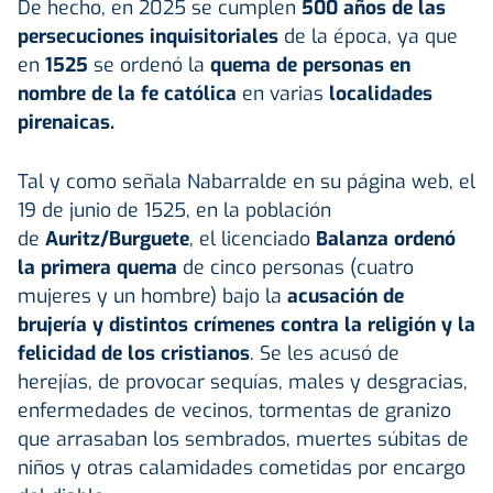
De hecho, en 2025 se cumplen
500 años de las
persecuciones inquisitoriales
de la época, ya que
en
1525
se ordenó la
quema de personas en
nombre de la fe católica
en varias
localidades
pirenaicas.
Tal y como señala Nabarralde en su página web, el
19 de junio de 1525, en la población
de
Auritz/Burguete
, el licenciado
Balanza ordenó
la primera quema
de cinco personas (cuatro
mujeres y un hombre) bajo la
acusación de
brujería y distintos crímenes contra la religión y la
felicidad de los cristianos
. Se les acusó de
herejías, de provocar sequías, males y desgracias,
enfermedades de vecinos, tormentas de granizo
que arrasaban los sembrados, muertes súbitas de
niños y otras calamidades cometidas por encargo