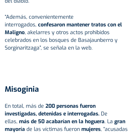
del diablo.
“Además, convenientemente
interrogados,
confesaron mantener tratos con el
Maligno
, akelarres y otros actos prohibidos
celebrados en los bosques de Basajaunberro y
Sorginaritzaga”, se señala en la web.
Misoginia
En total, más de
200 personas fueron
investigadas, detenidas e interrogadas.
De
ellas,
más de 50 acabarían en la hoguera
. La
gran
mayoría
de las víctimas fueron
mujeres
, “acusadas