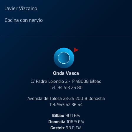
Javier Vizcaino
Cocina con nervio
Onda Vasca
C/ Padre Lojendio 2 - 1º 48008 Bilbao
Tel:
94 413 25 80
Avenida de Tolosa 23-25 20018 Donostia
Tel:
943 42 36 44
Bilbao
90.1 FM
Donostia
106.9 FM
Gasteiz
98.0 FM