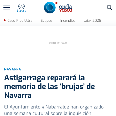
Bus
Bizkaia
Caso Plus Ultra
Eclipse
Incendios
Jaiak 2026
NAVARRA
Astigarraga reparará la
memoria de las ‘brujas’ de
Navarra
El Ayuntamiento y Nabarralde han organizado
una semana cultural sobre la inquisición