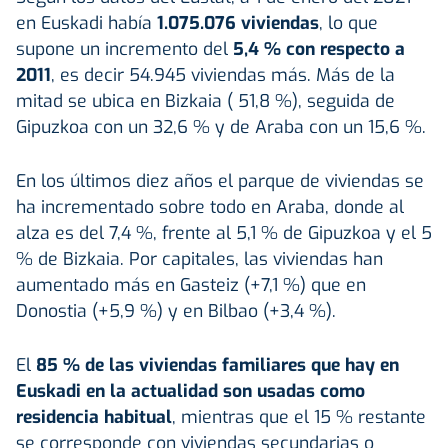
en Euskadi había
1.075.076 viviendas
, lo que
supone un incremento del
5,4 % con respecto a
2011
, es decir 54.945 viviendas más. Más de la
mitad se ubica en Bizkaia ( 51,8 %), seguida de
Gipuzkoa con un 32,6 % y de Araba con un 15,6 %.
En los últimos diez años el parque de viviendas se
ha incrementado sobre todo en Araba, donde al
alza es del 7,4 %, frente al 5,1 % de Gipuzkoa y el 5
% de Bizkaia. Por capitales, las viviendas han
aumentado más en Gasteiz (+7,1 %) que en
Donostia (+5,9 %) y en Bilbao (+3,4 %).
El
85 % de las viviendas familiares que hay en
Euskadi en la actualidad son usadas como
residencia habitual
, mientras que el 15 % restante
se corresponde con viviendas secundarias o