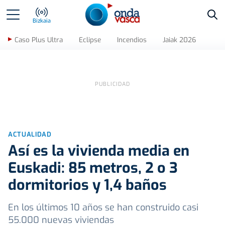
Bus
Bizkaia
Caso Plus Ultra
Eclipse
Incendios
Jaiak 2026
ACTUALIDAD
Así es la vivienda media en
Euskadi: 85 metros, 2 o 3
dormitorios y 1,4 baños
En los últimos 10 años se han construido casi
55.000 nuevas viviendas