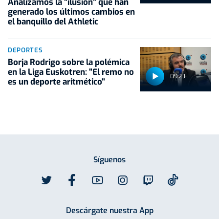
Analizamos la "ilusión" que han
generado los últimos cambios en
el banquillo del Athletic
DEPORTES
Borja Rodrigo sobre la polémica
en la Liga Euskotren: "El remo no
09:23
es un deporte aritmético"
Síguenos
Descárgate nuestra App