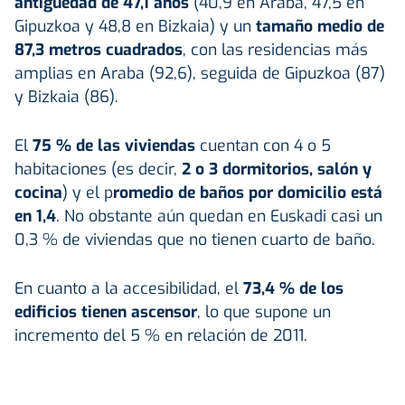
antigüedad de 47,1 años
(40,9 en Araba, 47,5 en
Gipuzkoa y 48,8 en Bizkaia) y un
tamaño medio de
87,3 metros cuadrados
, con las residencias más
amplias en Araba (92,6), seguida de Gipuzkoa (87)
y Bizkaia (86).
El
75 % de las viviendas
cuentan con 4 o 5
habitaciones (es decir,
2 o 3 dormitorios, salón y
cocina
) y el p
romedio de baños por domicilio está
en 1,4
. No obstante aún quedan en Euskadi casi un
0,3 % de viviendas que no tienen cuarto de baño.
En cuanto a la accesibilidad, el
73,4 % de los
edificios tienen ascensor
, lo que supone un
incremento del 5 % en relación de 2011.