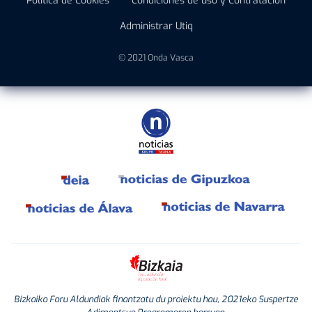
Política de Cookies
Condiciones de uso y Contratación
Administrar Utiq
© 2021 Onda Vasca
Bizkaiko Foru Aldundiak finantzatu du proiektu hau, 2021eko Suspertze