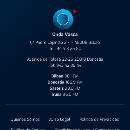
Onda Vasca
C/ Padre Lojendio 2 - 1º 48008 Bilbao
Tel:
94 413 25 80
Avenida de Tolosa 23-25 20018 Donostia
Tel:
943 42 36 44
Bilbao
90.1 FM
Donostia
106.9 FM
Gasteiz
98.0 FM
Iruña
96.0 FM
Quiénes Somos
Aviso Legal
Política de Privacidad