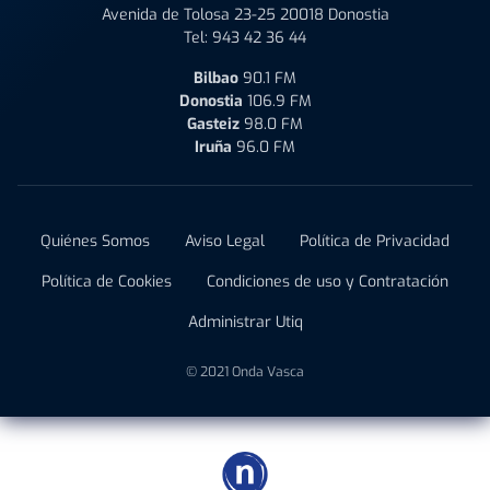
Avenida de Tolosa 23-25 20018 Donostia
Tel:
943 42 36 44
Bilbao
90.1 FM
Donostia
106.9 FM
Gasteiz
98.0 FM
Iruña
96.0 FM
Quiénes Somos
Aviso Legal
Política de Privacidad
Política de Cookies
Condiciones de uso y Contratación
Administrar Utiq
© 2021 Onda Vasca