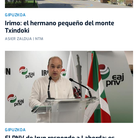
GIPUZKOA
Irimo: el hermano pequeño del monte
Txindoki
ASIER ZALDUA | NTM
GIPUZKOA