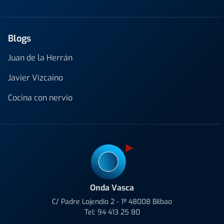
Blogs
Juan de la Herrán
Javier Vizcaino
Cocina con nervio
Onda Vasca
C/ Padre Lojendio 2 - 1º 48008 Bilbao
Tel:
94 413 25 80