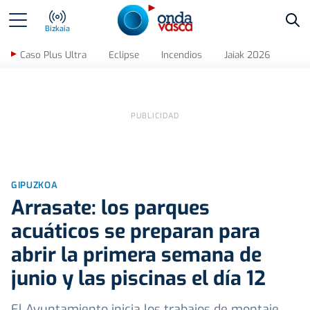
Bus
Bizkaia
Caso Plus Ultra
Eclipse
Incendios
Jaiak 2026
GIPUZKOA
Arrasate: los parques
acuáticos se preparan para
abrir la primera semana de
junio y las piscinas el día 12
El Ayuntamiento inicia los trabajos de montaje,