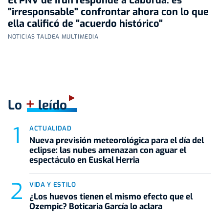
El PNV de Irun responde a Laborda: es
"irresponsable" confrontar ahora con lo que
ella calificó de "acuerdo histórico"
NOTICIAS TALDEA MULTIMEDIA
+
Lo
leído
ACTUALIDAD
Nueva previsión meteorológica para el día del
eclipse: las nubes amenazan con aguar el
espectáculo en Euskal Herria
VIDA Y ESTILO
¿Los huevos tienen el mismo efecto que el
Ozempic? Boticaria García lo aclara