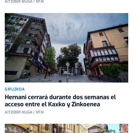
AITZIBER MUGA | NTM
GIPUZKOA
Hernani cerrará durante dos semanas el
acceso entre el Kaxko y Zinkoenea
AITZIBER MUGA | NTM