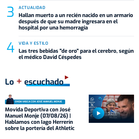
ACTUALIDAD
Hallan muerto a un recién nacido en un armario
después de que su madre ingresara en el
hospital por una hemorragia
VIDA Y ESTILO
Las tres bebidas "de oro" para el cerebro, según
el médico David Céspedes
+
Lo
escuchado
ONDA VASCA CON JOSÉ MANUEL MONJE
Movida Deportiva con José
52:11
Manuel Monje (07/08/26) |
Hablamos con Iago Herrerín
sobre la portería del Athletic