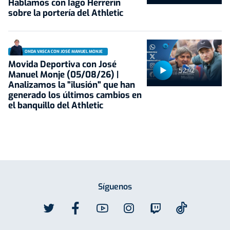
Hablamos con Iago Herrerín
sobre la portería del Athletic
ONDA VASCA CON JOSÉ MANUEL MONJE
Movida Deportiva con José
52:42
Manuel Monje (05/08/26) |
Analizamos la "ilusión" que han
generado los últimos cambios en
el banquillo del Athletic
Síguenos