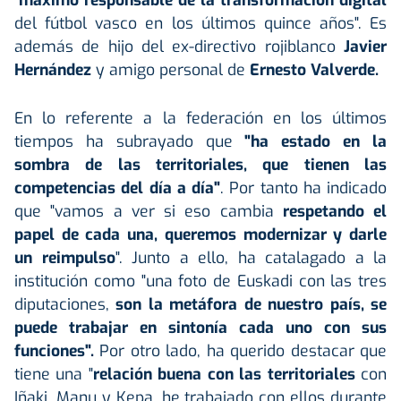
del fútbol vasco en los últimos quince años". Es
además de hijo del ex-directivo rojiblanco
Javier
Hernández
y amigo personal de
Ernesto Valverde.
En lo referente a la federación en los últimos
tiempos ha subrayado que
"ha estado en la
sombra de las territoriales, que tienen las
competencias del día a día"
. Por tanto ha indicado
que "vamos a ver si eso cambia
respetando el
papel de cada una, queremos modernizar y darle
un reimpulso
". Junto a ello, ha catalagado a la
institución como "una foto de Euskadi con las tres
diputaciones,
son la metáfora de nuestro país, se
puede trabajar en sintonía cada uno con sus
funciones".
Por otro lado, ha querido destacar que
tiene una "
relación buena con las territoriales
con
Iñaki, Manu y Kepa, he trabajado con ellos durante