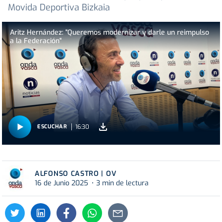
Movida Deportiva Bizkaia
Aritz Hernández: "Queremos modernizar y darle un reimpulso
a la Federación"
16:30
ESCUCHAR
ALFONSO CASTRO | OV
16 de Junio 2025
3 min de lectura