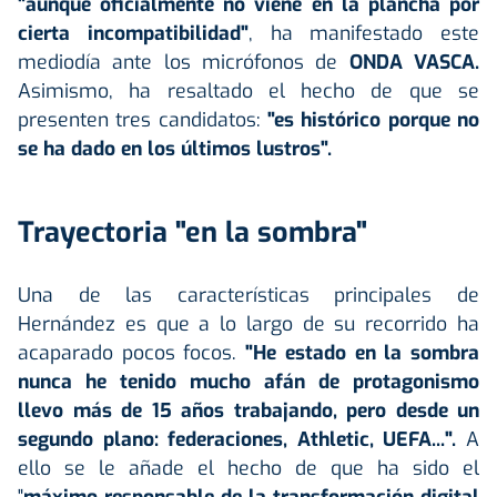
"aunque oficialmente no viene en la plancha por
cierta incompatibilidad"
, ha manifestado este
mediodía ante los micrófonos de
ONDA VASCA.
Asimismo, ha resaltado el hecho de que se
presenten tres candidatos:
"es histórico porque no
se ha dado en los últimos lustros".
Trayectoria "en la sombra"
Una de las características principales de
Hernández es que a lo largo de su recorrido ha
acaparado pocos focos.
"He estado en la sombra
nunca he tenido mucho afán de protagonismo
llevo más de 15 años trabajando, pero desde un
segundo plano: federaciones, Athletic, UEFA...".
A
ello se le añade el hecho de que ha sido el
"
máximo responsable de la transformación digital