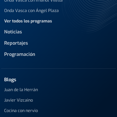
Onda Vasca con Imanol Vilella
Onda Vasca con Ángel Plaza
Ver todos los programas
Noticias
Reportajes
Programación
Blogs
Juan de la Herrán
Javier Vizcaino
Cocina con nervio