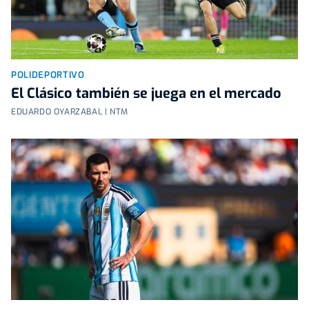
POLIDEPORTIVO
El Clásico también se juega en el mercado
EDUARDO OYARZABAL | NTM