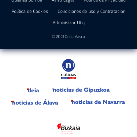
Quiénes Somos
Aviso Legal
Política de Privacidad
Política de Cookies
Condiciones de uso y Contratación
Administrar Utiq
© 2021 Onda Vasca