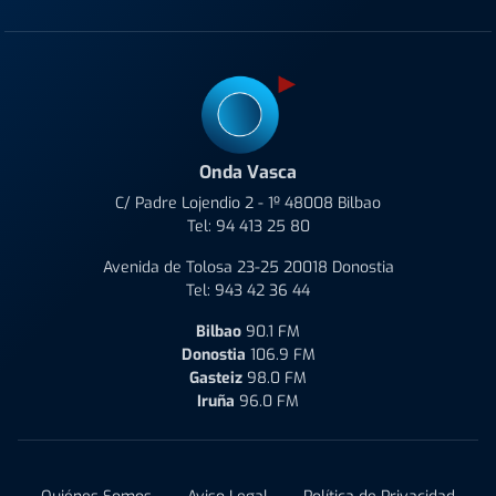
Onda Vasca
C/ Padre Lojendio 2 - 1º 48008 Bilbao
Tel:
94 413 25 80
Avenida de Tolosa 23-25 20018 Donostia
Tel:
943 42 36 44
Bilbao
90.1 FM
Donostia
106.9 FM
Gasteiz
98.0 FM
Iruña
96.0 FM