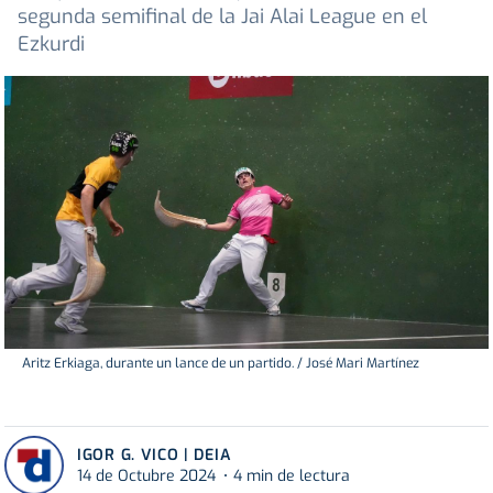
segunda semifinal de la Jai Alai League en el
Ezkurdi
Aritz Erkiaga, durante un lance de un partido. / José Mari Martínez
IGOR G. VICO | DEIA
14 de Octubre 2024
4 min de lectura