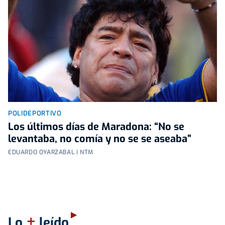
POLIDEPORTIVO
Los últimos días de Maradona: “No se
levantaba, no comía y no se se aseaba”
EDUARDO OYARZABAL | NTM
+
Lo
leído