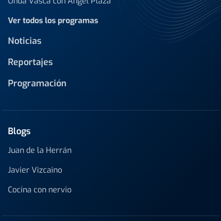
Onda Vasca con Ángel Plaza
Ver todos los programas
Noticias
Reportajes
Programación
Blogs
Juan de la Herrán
Javier Vizcaino
Cocina con nervio