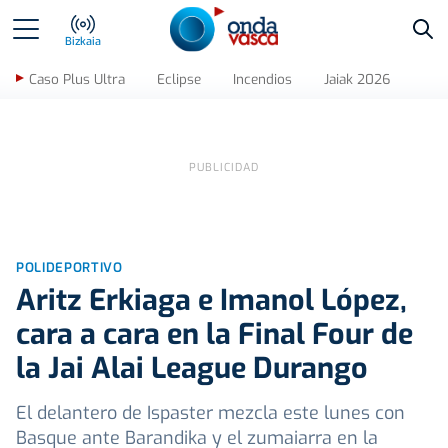
Bus
Bizkaia
Caso Plus Ultra
Eclipse
Incendios
Jaiak 2026
POLIDEPORTIVO
Aritz Erkiaga e Imanol López,
cara a cara en la Final Four de
la Jai Alai League Durango
El delantero de Ispaster mezcla este lunes con
Basque ante Barandika y el zumaiarra en la