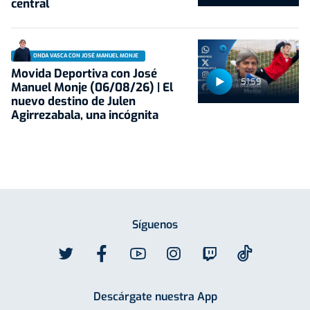
central
ONDA VASCA CON JOSÉ MANUEL MONJE
Movida Deportiva con José
51:59
Manuel Monje (06/08/26) | El
nuevo destino de Julen
Agirrezabala, una incógnita
Síguenos
Descárgate nuestra App