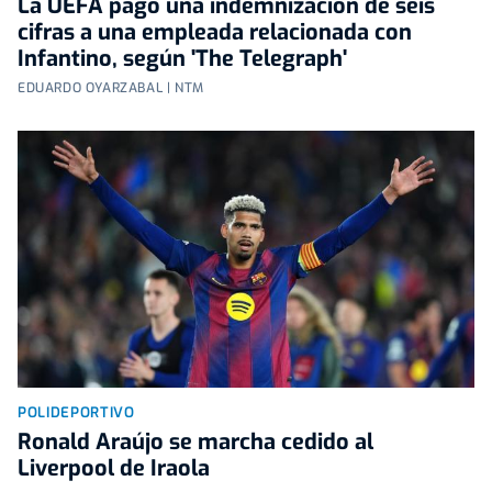
La UEFA pagó una indemnización de seis
cifras a una empleada relacionada con
Infantino, según 'The Telegraph'
EDUARDO OYARZABAL | NTM
POLIDEPORTIVO
Ronald Araújo se marcha cedido al
Liverpool de Iraola