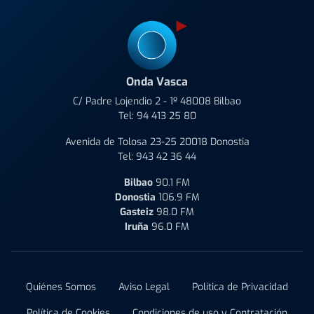
Onda Vasca
C/ Padre Lojendio 2 - 1º 48008 Bilbao
Tel:
94 413 25 80
Avenida de Tolosa 23-25 20018 Donostia
Tel:
943 42 36 44
Bilbao
90.1 FM
Donostia
106.9 FM
Gasteiz
98.0 FM
Iruña
96.0 FM
Quiénes Somos
Aviso Legal
Política de Privacidad
Política de Cookies
Condiciones de uso y Contratación