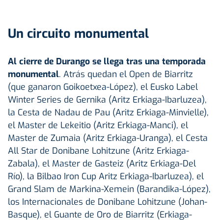
Un circuito monumental
Al cierre de Durango se llega tras una
temporada
monumental
. Atrás quedan el Open de Biarritz
(que ganaron Goikoetxea-López), el Eusko Label
Winter Series de Gernika (Aritz Erkiaga-Ibarluzea),
la Cesta de Nadau de Pau (Aritz Erkiaga-Minvielle),
el Master de Lekeitio (Aritz Erkiaga-Manci), el
Master de Zumaia (Aritz Erkiaga-Uranga), el Cesta
All Star de Donibane Lohitzune (Aritz Erkiaga-
Zabala), el Master de Gasteiz (Aritz Erkiaga-Del
Río), la Bilbao Iron Cup Aritz Erkiaga-Ibarluzea), el
Grand Slam de Markina-Xemein (Barandika-López),
los Internacionales de Donibane Lohitzune (Johan-
Basque), el Guante de Oro de Biarritz (Erkiaga-