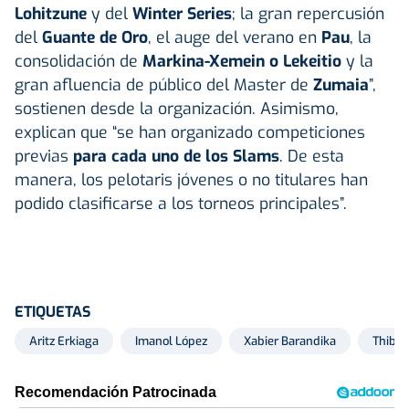
Lohitzune
y del
Winter Series
; la gran repercusión
del
Guante de Oro
, el auge del verano en
Pau
, la
consolidación de
Markina-Xemein o Lekeitio
y la
gran afluencia de público del Master de
Zumaia
”,
sostienen desde la organización. Asimismo,
explican que “se han organizado competiciones
previas
para cada uno de los Slams
. De esta
manera, los pelotaris jóvenes o no titulares han
podido clasificarse a los torneos principales”.
ETIQUETAS
Aritz Erkiaga
Imanol López
Xabier Barandika
Thibau