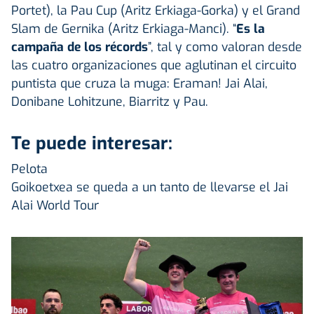
Portet), la Pau Cup (Aritz Erkiaga-Gorka) y el Grand
Slam de Gernika (Aritz Erkiaga-Manci). “
Es la
campaña
de los récords
”, tal y como valoran desde
las cuatro organizaciones que aglutinan el circuito
puntista que cruza la muga: Eraman! Jai Alai,
Donibane Lohitzune, Biarritz y Pau.
Te puede interesar:
Pelota
Goikoetxea se queda a un tanto de llevarse el Jai
Alai World Tour