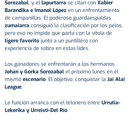
Sorozabal
, y el
lapurtarra
se citan con
Xabier
Barandika e
Imanol López
en un enfrentamiento
de campanillas. El poderoso guardaespaldas
zumaiarra
consiguió la clasificación por los pelos,
pero eso no impide que parta con la vitola de
ligero favorito
junto a un puntillero con
experiencia de sobra en estas lides.
Los ganadores se enfrentarán a los hermanos
Johan y Gorka Sorozabal
el próximo lunes en el
mismo
escenario
. El objetivo: conquistar la
Jai Alai
League
.
La función arranca con el telonero entre
Urrutia-
Lekerika y Urreisti-Del Río
.