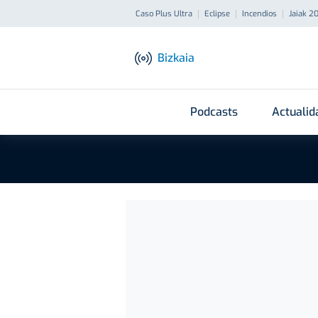
Caso Plus Ultra
Eclipse
Incendios
Jaiak 2
Bizkaia
Podcasts
Actualid