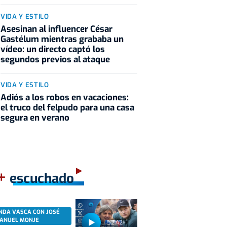
VIDA Y ESTILO
Asesinan al influencer César
Gastélum mientras grababa un
vídeo: un directo captó los
segundos previos al ataque
VIDA Y ESTILO
Adiós a los robos en vacaciones:
el truco del felpudo para una casa
segura en verano
+
escuchado
NDA VASCA CON JOSÉ
ANUEL MONJE
52:42