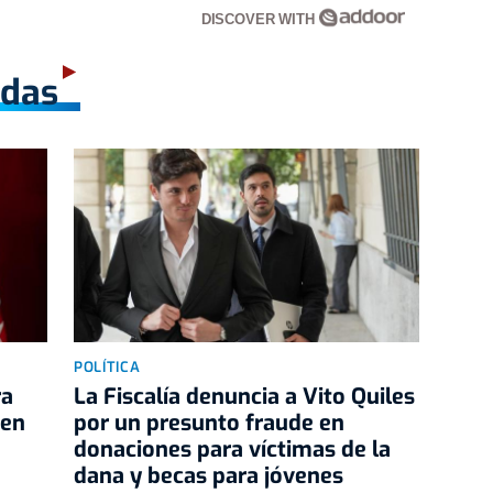
DISCOVER WITH
adas
POLÍTICA
ra
La Fiscalía denuncia a Vito Quiles
cen
por un presunto fraude en
donaciones para víctimas de la
dana y becas para jóvenes