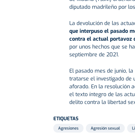
diputado madrileño por lo
La devolución de las actua
que interpuso el pasado me
contra el actual portavoz
por unos hechos que se ha
septiembre de 2021.
El pasado mes de junio, la 
tratarse el investigado de
aforado. En la resolución 
el texto íntegro de las act
delito contra la libertad sex
ETIQUETAS
Agresiones
Agresión sexual
L