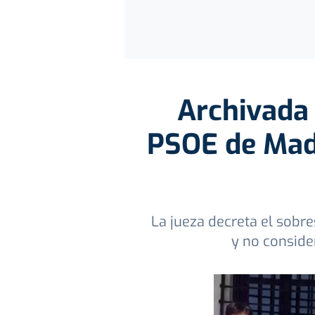
Archivada 
PSOE de Madr
La jueza decreta el sobre
y no conside