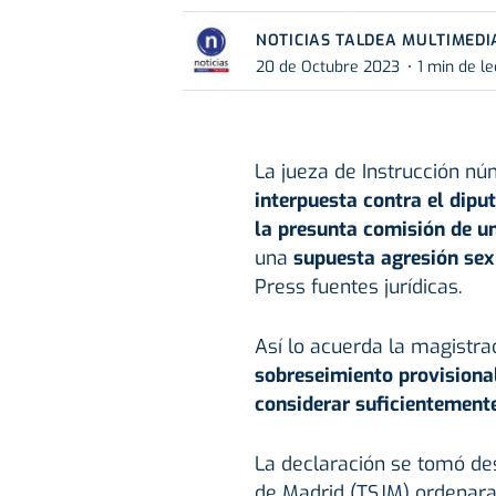
NOTICIAS TALDEA MULTIMEDI
20 de Octubre 2023
1 min de le
La jueza de Instrucción n
interpuesta contra el dip
la presunta comisión de un
una
supuesta agresión sex
Press fuentes jurídicas.
Así lo acuerda la magistra
sobreseimiento provisional
considerar suficientement
La declaración se tomó des
de Madrid (TSJM) ordenara 