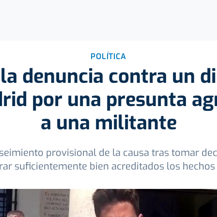
POLÍTICA
la denuncia contra un d
id por una presunta ag
a una militante
seimiento provisional de la causa tras tomar de
rar suficientemente bien acreditados los hecho