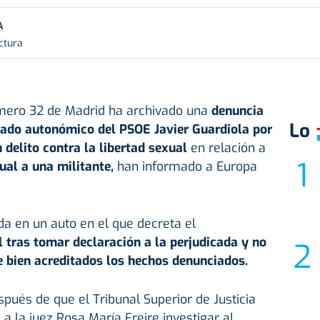
A
ctura
úmero 32 de Madrid ha archivado una
denuncia
Lo
utado autonómico del PSOE Javier Guardiola por
 delito contra la libertad sexual
en relación a
ual a una militante,
han informado a Europa
da en un auto en el que decreta el
 tras tomar declaración a la perjudicada y no
e bien acreditados los hechos denunciados.
pués de que el Tribunal Superior de Justicia
a la juez Rosa María Freire investigar al