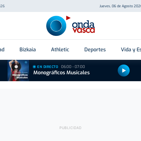
026
Jueves, 06 de Agosto 202
ad
Bizkaia
Athletic
Deportes
Vida y Es
06:00 - 07:00
EN DIRECTO
Monográficos Musicales