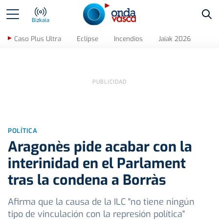
Bus
Bizkaia
Caso Plus Ultra
Eclipse
Incendios
Jaiak 2026
POLÍTICA
Aragonès pide acabar con la
interinidad en el Parlament
tras la condena a Borràs
Afirma que la causa de la ILC "no tiene ningún
tipo de vinculación con la represión política"