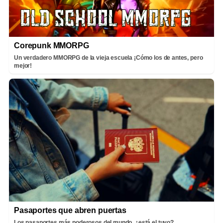
Corepunk MMORPG
Un verdadero MMORPG de la vieja escuela ¡Cómo los de antes, pero
mejor!
Pasaportes que abren puertas
Los pasaportes más poderosos del mundo, ¿está el tuyo?