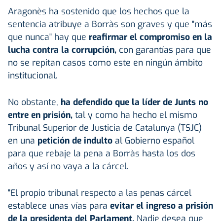
Aragonès ha sostenido que los hechos que la
sentencia atribuye a Borràs son graves y que "más
que nunca" hay que
reafirmar el compromiso en la
lucha contra la corrupción,
con garantías para que
no se repitan casos como este en ningún ámbito
institucional.
No obstante,
ha defendido que la líder de Junts no
entre en prisión,
tal y como ha hecho el mismo
Tribunal Superior de Justicia de Catalunya (TSJC)
en una
petición de indulto
al Gobierno español
para que rebaje la pena a Borràs hasta los dos
años y así no vaya a la cárcel.
"El propio tribunal respecto a las penas cárcel
establece unas vías para
evitar el ingreso a prisión
de la presidenta del Parlament.
Nadie desea que