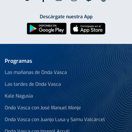
Descárgate nuestra App
Programas
Las mañanas de Onda Vasca
Las tardes de Onda Vasca
Kale Nagusia
Onda Vasca con José Manuel Monje
Onda Vasca con Juanjo Lusa y Samu Valcárcel
Onda Vasca con Imanol Arruti