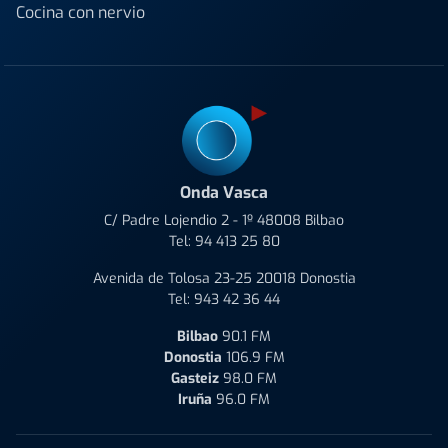
Cocina con nervio
Onda Vasca
C/ Padre Lojendio 2 - 1º 48008 Bilbao
Tel:
94 413 25 80
Avenida de Tolosa 23-25 20018 Donostia
Tel:
943 42 36 44
Bilbao
90.1 FM
Donostia
106.9 FM
Gasteiz
98.0 FM
Iruña
96.0 FM