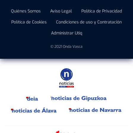
Quiénes Somos
Aviso Legal
Política de Privacidad
Política de Cookies
Condiciones de uso y Contratación
Administrar Utiq
© 2021 Onda Vasca