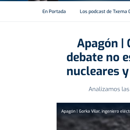
En Portada
Los podcast de Txema 
Apagón | G
debate no e
nucleares y 
Analizamos las 
Apagón | Gorka Vilar, ingeniero eléct