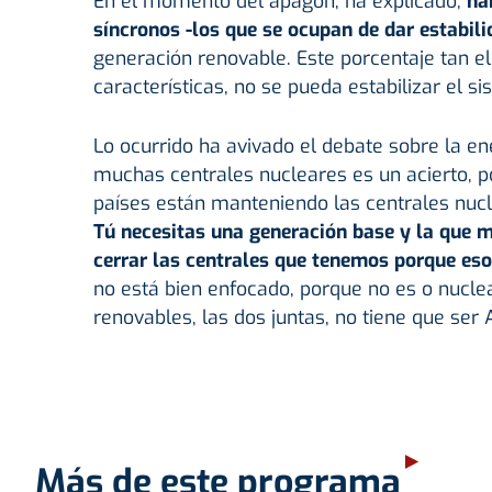
En el momento del apagón, ha explicado,
ha
síncronos -los que se ocupan de dar estabil
generación renovable. Este porcentaje tan e
características, no se pueda estabilizar el 
Lo ocurrido ha avivado el debate sobre la ene
muchas centrales nucleares es un acierto, 
países están manteniendo las centrales nuc
Tú necesitas una generación base y la que me
cerrar las centrales que tenemos porque eso 
no está bien enfocado, porque no es o nucle
renovables, las dos juntas, no tiene que ser A
Más de este programa