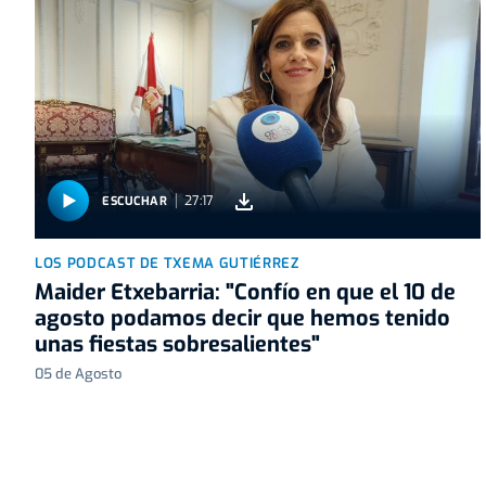
27:17
ESCUCHAR
LOS PODCAST DE TXEMA GUTIÉRREZ
Maider Etxebarria: "Confío en que el 10 de
agosto podamos decir que hemos tenido
unas fiestas sobresalientes"
05 de Agosto