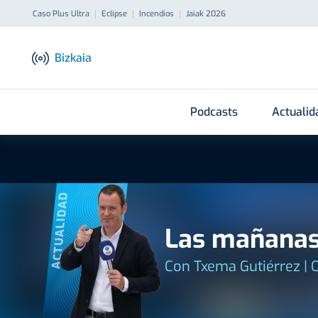
Caso Plus Ultra
Eclipse
Incendios
Jaiak 2026
Bizkaia
Podcasts
Actualid
ACTUALIDAD
Las mañanas
Con Txema Gutiérrez | 