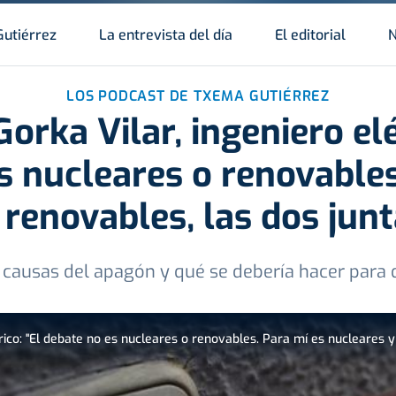
Gutiérrez
La entrevista del día
El editorial
N
LOS PODCAST DE TXEMA GUTIÉRREZ
orka Vilar, ingeniero elé
s nucleares o renovables
renovables, las dos junt
causas del apagón y qué se debería hacer para 
rico: "El debate no es nucleares o renovables. Para mí es nucleares y 