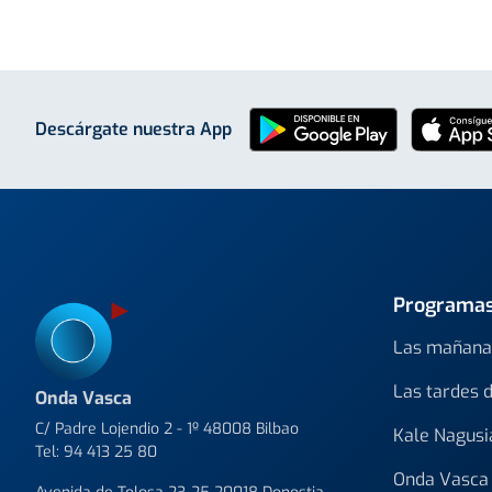
Descárgate nuestra App
Programa
Las mañana
Las tardes 
Onda Vasca
C/ Padre Lojendio 2 - 1º 48008 Bilbao
Kale Nagusi
Tel:
94 413 25 80
Onda Vasca 