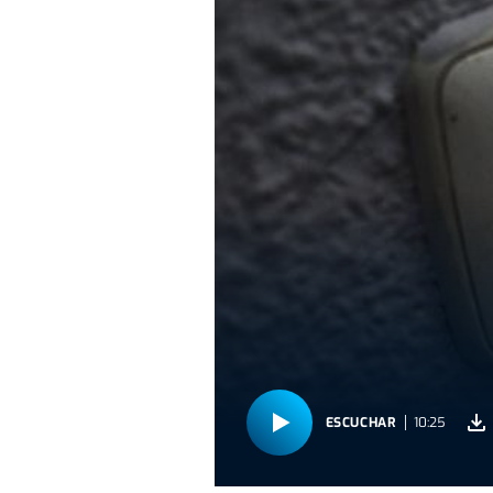
ESCUCHAR
10:25