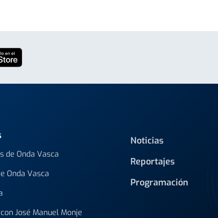
s
Noticias
s de Onda Vasca
Reportajes
de Onda Vasca
Programación
a
con José Manuel Monje