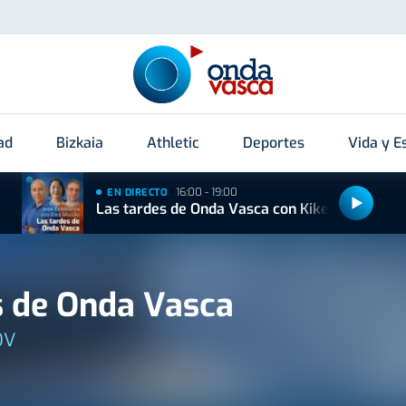
ad
Bizkaia
Athletic
Deportes
Vida y Es
16:00 - 19:00
EN DIRECTO
Las tardes de Onda Vasca con Kike Alonso
 de Onda Vasca
OV