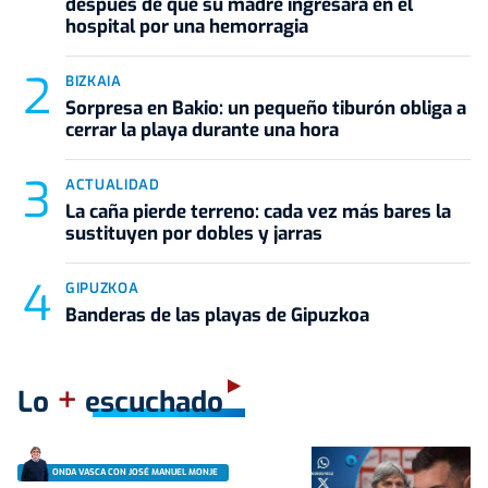
después de que su madre ingresara en el
hospital por una hemorragia
BIZKAIA
Sorpresa en Bakio: un pequeño tiburón obliga a
cerrar la playa durante una hora
ACTUALIDAD
La caña pierde terreno: cada vez más bares la
sustituyen por dobles y jarras
GIPUZKOA
Banderas de las playas de Gipuzkoa
+
Lo
escuchado
ONDA VASCA CON JOSÉ MANUEL MONJE