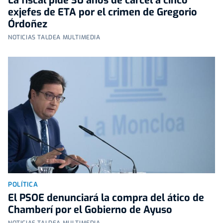
La fiscal pide 30 años de cárcel a cinco
exjefes de ETA por el crimen de Gregorio
Órdoñez
NOTICIAS TALDEA MULTIMEDIA
POLÍTICA
El PSOE denunciará la compra del ático de
Chamberí por el Gobierno de Ayuso