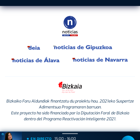
Bizkaiko Foru Aldundiak finantzatu du proiektu hau, 2021eko Suspertze
Adimentsua Programaren barruan.
Este proyecto ha sido financiado por la Diputación Foral de Bizkaia
dentro del Programa Reactivación Inteligente 2021.
15:00 - 16:00
EN DIRECTO