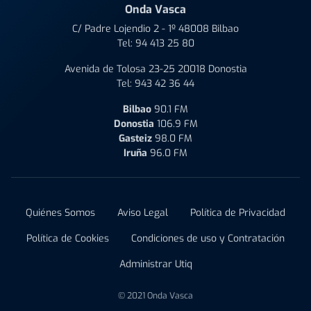
Onda Vasca
C/ Padre Lojendio 2 - 1º 48008 Bilbao
Tel:
94 413 25 80
Avenida de Tolosa 23-25 20018 Donostia
Tel:
943 42 36 44
Bilbao
90.1 FM
Donostia
106.9 FM
Gasteiz
98.0 FM
Iruña
96.0 FM
Quiénes Somos
Aviso Legal
Política de Privacidad
Política de Cookies
Condiciones de uso y Contratación
Administrar Utiq
© 2021 Onda Vasca