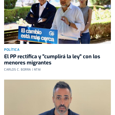
POLÍTICA
El PP rectifica y "cumplirá la ley" con los
menores migrantes
CARLOS C. BORRA | NTM