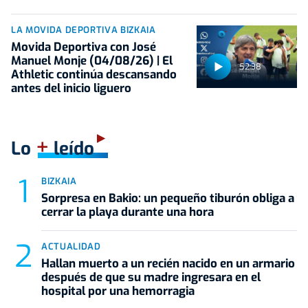
LA MOVIDA DEPORTIVA BIZKAIA
Movida Deportiva con José
Manuel Monje (04/08/26) | El
52:38
Athletic continúa descansando
antes del inicio liguero
+
Lo
leído
BIZKAIA
Sorpresa en Bakio: un pequeño tiburón obliga a
cerrar la playa durante una hora
ACTUALIDAD
Hallan muerto a un recién nacido en un armario
después de que su madre ingresara en el
hospital por una hemorragia