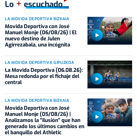
+
Lo
escuchado
LA MOVIDA DEPORTIVA BIZKAIA
Movida Deportiva con José
Manuel Monje (06/08/26) | El
51:59
nuevo destino de Julen
Agirrezabala, una incógnita
LA MOVIDA DEPORTIVA GIPUZKOA
La Movida Deportiva (06.08.26):
Mesa redonda por el fichaje del
54:50
central
LA MOVIDA DEPORTIVA BIZKAIA
Movida Deportiva con José
Manuel Monje (05/08/26) |
52:42
Analizamos la "ilusión" que han
generado los últimos cambios en
el banquillo del Athletic