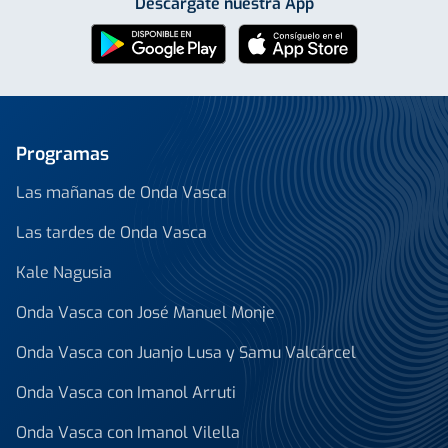
Descárgate nuestra App
Programas
Las mañanas de Onda Vasca
Las tardes de Onda Vasca
Kale Nagusia
Onda Vasca con José Manuel Monje
Onda Vasca con Juanjo Lusa y Samu Valcárcel
Onda Vasca con Imanol Arruti
Onda Vasca con Imanol Vilella