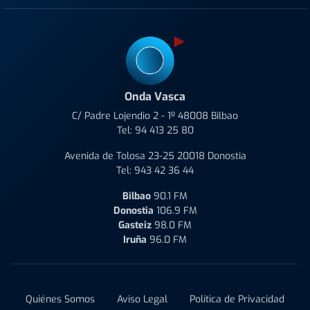
Onda Vasca
C/ Padre Lojendio 2 - 1º 48008 Bilbao
Tel:
94 413 25 80
Avenida de Tolosa 23-25 20018 Donostia
Tel:
943 42 36 44
Bilbao
90.1 FM
Donostia
106.9 FM
Gasteiz
98.0 FM
Iruña
96.0 FM
Quiénes Somos
Aviso Legal
Política de Privacidad