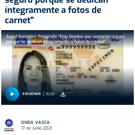
íntegramente a fotos de
carnet"
Ángel González, fotógrafo: "Hay tiendas que cerrarán seguro
porque se dedican íntegramente a fotos de carnet"
10:30
ESCUCHAR
ONDA VASCA
17 de Junio 2021