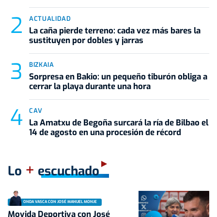
ACTUALIDAD
La caña pierde terreno: cada vez más bares la
sustituyen por dobles y jarras
BIZKAIA
Sorpresa en Bakio: un pequeño tiburón obliga a
cerrar la playa durante una hora
CAV
La Amatxu de Begoña surcará la ría de Bilbao el
14 de agosto en una procesión de récord
+
Lo
escuchado
ONDA VASCA CON JOSÉ MANUEL MONJE
Movida Deportiva con José