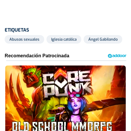
ETIQUETAS
Abusos sexuales
Iglesia católica
Ángel Gabilondo