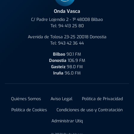
Onda Vasca
C/ Padre Lojendio 2 - 1º 48008 Bilbao
Tel:
94 413 25 80
Avenida de Tolosa 23-25 20018 Donostia
Tel:
943 42 36 44
Bilbao
90.1 FM
Donostia
106.9 FM
Gasteiz
98.0 FM
Iruña
96.0 FM
Quiénes Somos
Aviso Legal
Política de Privacidad
Política de Cookies
Condiciones de uso y Contratación
Administrar Utiq