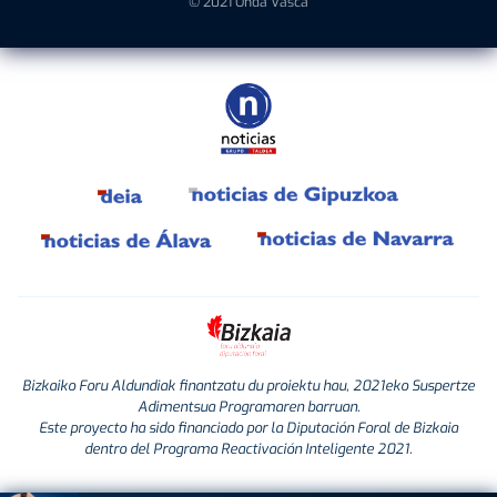
© 2021 Onda Vasca
Bizkaiko Foru Aldundiak finantzatu du proiektu hau, 2021eko Suspertze
Adimentsua Programaren barruan.
Este proyecto ha sido financiado por la Diputación Foral de Bizkaia
dentro del Programa Reactivación Inteligente 2021.