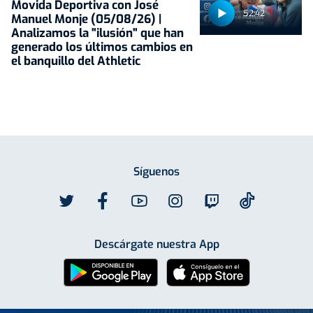
Movida Deportiva con José
52:42
Manuel Monje (05/08/26) |
Analizamos la "ilusión" que han
generado los últimos cambios en
el banquillo del Athletic
Síguenos
Descárgate nuestra App