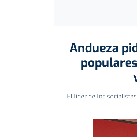
Andueza pid
populares 
El líder de los socialis