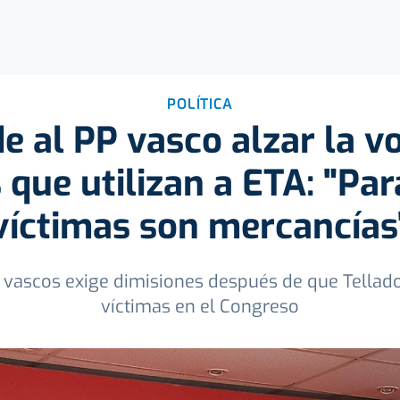
POLÍTICA
e al PP vasco alzar la vo
que utilizan a ETA: "Par
víctimas son mercancías
tas vascos exige dimisiones después de que Tellad
víctimas en el Congreso