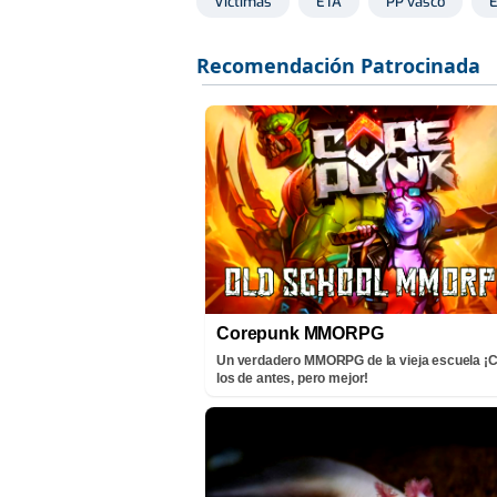
Víctimas
ETA
PP vasco
Corepunk MMORPG
Un verdadero MMORPG de la vieja escuela 
los de antes, pero mejor!