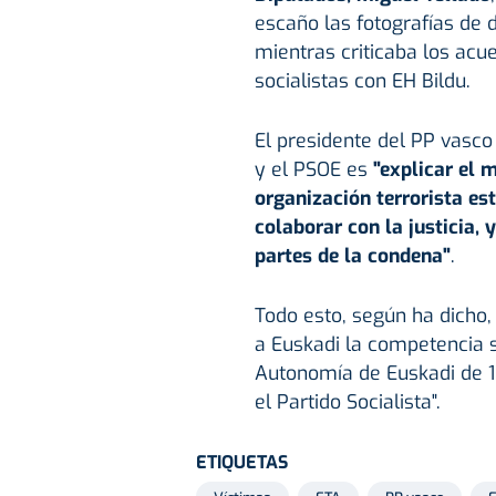
escaño las fotografías de
mientras criticaba los acu
socialistas con EH Bildu.
El presidente del PP vasc
y el PSOE es
"explicar el 
organización terrorista est
colaborar con la justicia,
partes de la condena"
.
Todo esto, según ha dicho,
a Euskadi la competencia s
Autonomía de Euskadi de 19
el Partido Socialista".
ETIQUETAS