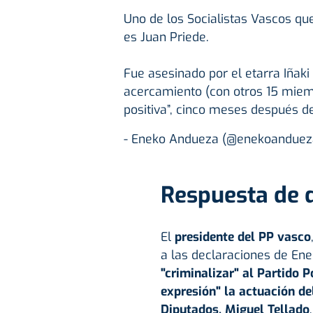
Uno de los Socialistas Vascos qu
es Juan Priede.
Fue asesinado por el etarra Iñaki
acercamiento (con otros 15 miem
positiva”, cinco meses después 
- Eneko Andueza (@enekoandue
Respuesta de 
El
presidente del PP vasco
a las declaraciones de En
"criminalizar" al Partido 
expresión" la actuación de
Diputados, Miguel Tellado