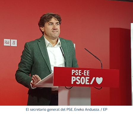
El secretario general del PSE, Eneko Andueza. / EP