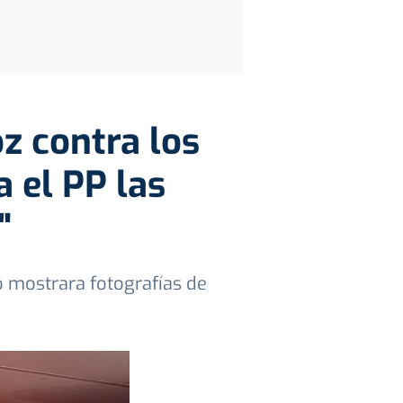
z contra los
a el PP las
"
o mostrara fotografías de