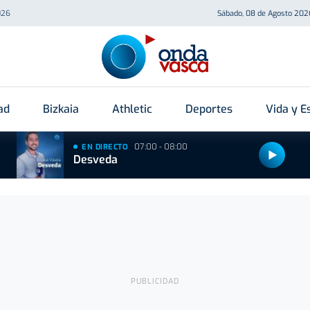
026
Sábado, 08 de Agosto 202
ad
Bizkaia
Athletic
Deportes
Vida y Es
07:00 - 08:00
EN DIRECTO
Desveda