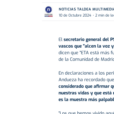
NOTICIAS TALDEA MULTIMEDI
10 de Octubre 2024
2 min de le
El
secretario general del P
vascos que "alcen la voz y 
dicen que "ETA está más fu
de la Comunidad de Madri
En declaraciones a los per
Andueza ha recordado qu
considerado que afirmar qu
nuestras vidas y que está
es la muestra más palpable
"Los que hemos vivido aqu