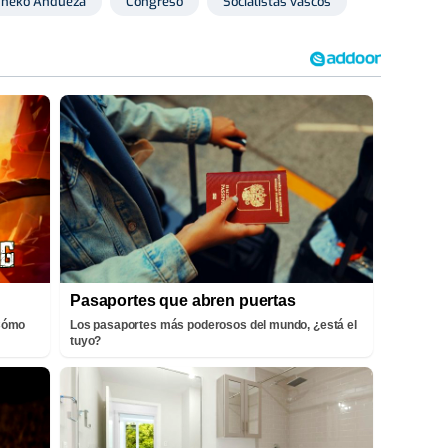
Eneko Andueza
Congreso
Socialistas vascos
Pasaportes que abren puertas
¡Cómo
Los pasaportes más poderosos del mundo, ¿está el
tuyo?