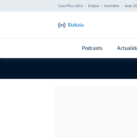
Caso Plus Ultra
Eclipse
Incendios
Jaiak 2
Bizkaia
Podcasts
Actualid