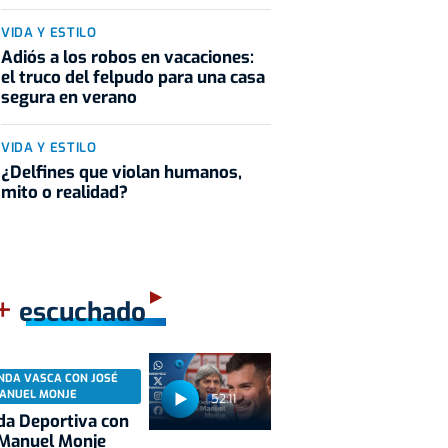
VIDA Y ESTILO
Adiós a los robos en vacaciones:
el truco del felpudo para una casa
segura en verano
VIDA Y ESTILO
¿Delfines que violan humanos,
mito o realidad?
+
escuchado
NDA VASCA CON JOSÉ
ANUEL MONJE
52:11
a Deportiva con
 Manuel Monje