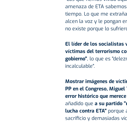
amenaza de ETA sabemos 
tiempo. Lo que me extraña
alcen la voz y le pongan 
no existe porque lo sufrier
El líder de los socialista
víctimas del terrorismo c
gobierno"
, lo que es "del
incalculable".
Mostrar imágenes de vícti
PP en el Congreso, Miguel 
error histórico que merece
añadido que
a su partido "
lucha contra ETA"
porque a
sacrificio y demasiadas víc