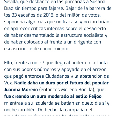
Sevilla, que desbancó en las primarias a Susana
Díaz sin tiempo para fajarse. Bajar de la barrera de
los 33 escaños de 2018, o del millón de votos,
supondría algo más que un fracaso y no tardarían
en aparecer críticas internas sobre el desacierto
de haber desmantelado la estructura socialista y
de haber colocado al frente a un dirigente con
escaso índice de conocimiento.
Ello, frente a un PP que llegó al poder en la Junta
con sus peores números y apoyado en el arreón
que pegó entonces Ciudadanos y la abstención de
Vox.
Nadie daba un duro por el futuro del popular
Juanma Moreno
(entonces Moreno Bonilla), que
fue creando un aura moderado al estilo Feijóo
mientras a su izquierda se batían en duelo día sí y
noche también. De hecho, la campaña del