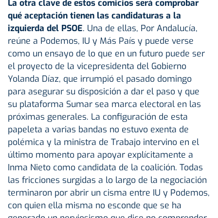
La otra clave de estos comicios será comprobar
qué aceptación tienen las candidaturas a la
izquierda del PSOE
. Una de ellas, Por Andalucía,
reúne a Podemos, IU y Más País y puede verse
como un ensayo de lo que en un futuro puede ser
el proyecto de la vicepresidenta del Gobierno
Yolanda Díaz, que irrumpió el pasado domingo
para asegurar su disposición a dar el paso y que
su plataforma Sumar sea marca electoral en las
próximas generales. La configuración de esta
papeleta a varias bandas no estuvo exenta de
polémica y la ministra de Trabajo intervino en el
último momento para apoyar explícitamente a
Inma Nieto como candidata de la coalición. Todas
las fricciones surgidas a lo largo de la negociación
terminaron por abrir un cisma entre IU y Podemos,
con quien ella misma no esconde que se ha
generado un nerviosismo que dice no comprender.