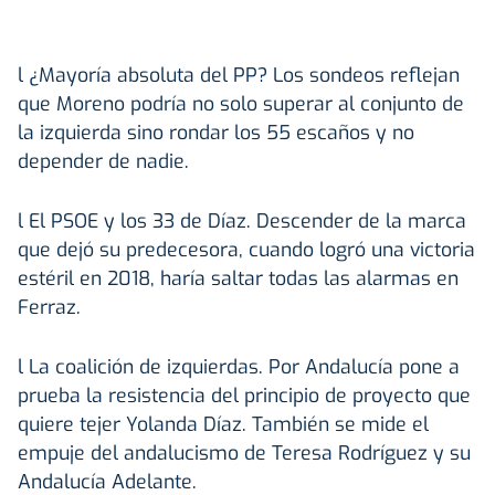
l
¿Mayoría absoluta del PP?
Los sondeos reflejan
que Moreno podría no solo superar al conjunto de
la izquierda sino rondar los 55 escaños y no
depender de nadie.
l
El PSOE y los 33 de Díaz.
Descender de la marca
que dejó su predecesora, cuando logró una victoria
estéril en 2018, haría saltar todas las alarmas en
Ferraz.
l
La coalición de izquierdas.
Por Andalucía pone a
prueba la resistencia del principio de proyecto que
quiere tejer Yolanda Díaz. También se mide el
empuje del andalucismo de Teresa Rodríguez y su
Andalucía Adelante.