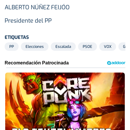
ALBERTO NÚÑEZ FEIJÓO
Presidente del PP
ETIQUETAS
PP
Elecciones
Escalada
PSOE
VOX
Gab