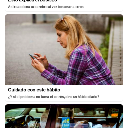
Así reacciona tu cerebro al ver bostezar a otros
Cuidado con este hábito
¿Y si el problema no fuera el estrés, sino un hábito diario?