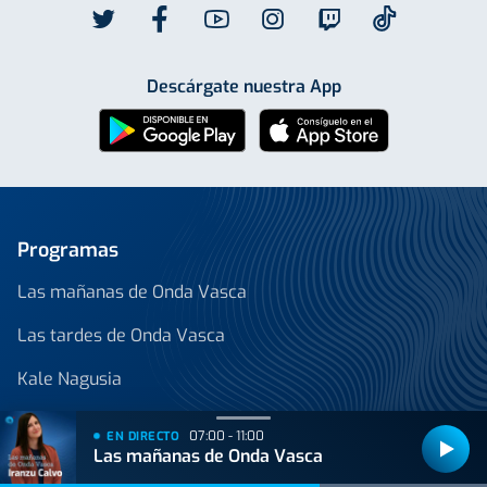
Descárgate nuestra App
Programas
Las mañanas de Onda Vasca
Las tardes de Onda Vasca
Kale Nagusia
Onda Vasca con José Manuel Monje
07:00 - 11:00
EN DIRECTO
Las mañanas de Onda Vasca
Onda Vasca con Juanjo Lusa y Samu Valcárcel