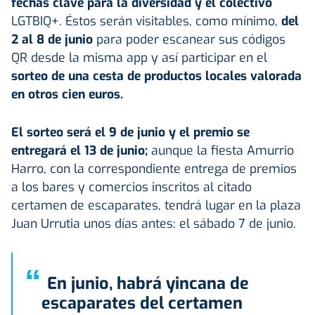
fechas clave para la diversidad y el colectivo
LGTBIQ+. Éstos serán visitables, como mínimo,
del
2 al 8 de junio
para poder escanear sus códigos
QR desde la misma app y así participar en el
sorteo de una cesta de productos locales valorada
en otros cien euros.
El sorteo será el 9 de junio y el premio se
entregará el 13 de junio;
aunque la fiesta Amurrio
Harro, con la correspondiente entrega de premios
a los bares y comercios inscritos al citado
certamen de escaparates, tendrá lugar en la plaza
Juan Urrutia unos días antes: el sábado 7 de junio.
“
En junio, habrá yincana de
escaparates del certamen