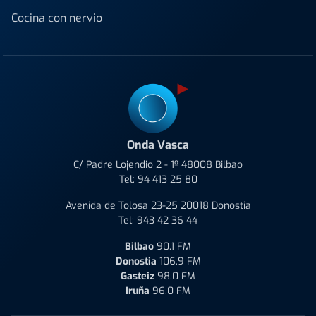
Cocina con nervio
Onda Vasca
C/ Padre Lojendio 2 - 1º 48008 Bilbao
Tel:
94 413 25 80
Avenida de Tolosa 23-25 20018 Donostia
Tel:
943 42 36 44
Bilbao
90.1 FM
Donostia
106.9 FM
Gasteiz
98.0 FM
Iruña
96.0 FM