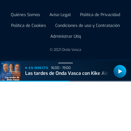
Quiénes Somos
Aviso Legal
Política de Privacidad
Política de Cookies
Condiciones de uso y Contratación
Administrar Utiq
© 2021 Onda Vasca
16:00 - 19:00
EN DIRECTO
Las tardes de Onda Vasca con Kike Alonso