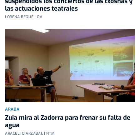
suspendidos los conciertos de las txosnas y
las actuaciones teatrales
LORENA BEGUÉ | OV
ARABA
Zuia mira al Zadorra para frenar su falta de
agua
ARACELI OIARZABAL | NTM