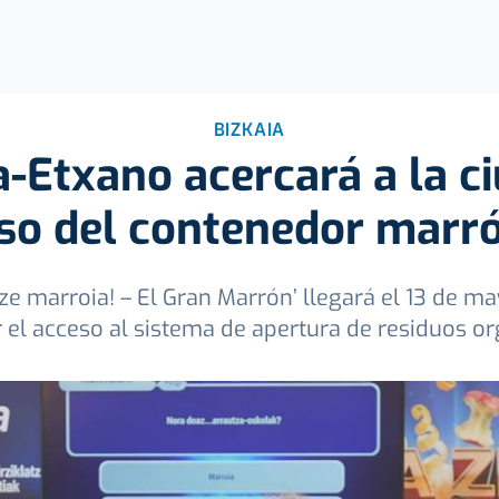
BIZKAIA
-Etxano acercará a la ci
so del contenedor marr
ze marroia! – El Gran Marrón’ llegará el 13 de ma
ar el acceso al sistema de apertura de residuos o