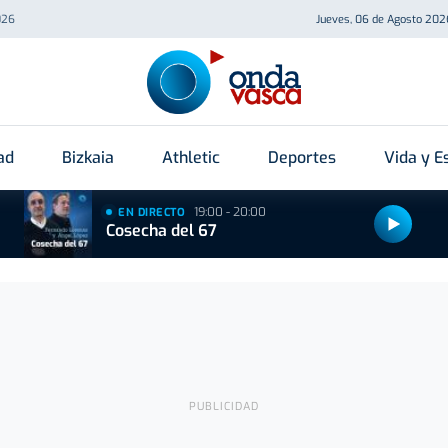
026
Jueves, 06 de Agosto 202
ad
Bizkaia
Athletic
Deportes
Vida y Es
19:00 - 20:00
EN DIRECTO
Cosecha del 67