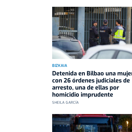
BIZKAIA
Detenida en Bilbao una muje
con 26 órdenes judiciales de
arresto, una de ellas por
homicidio imprudente
SHEILA GARCÍA