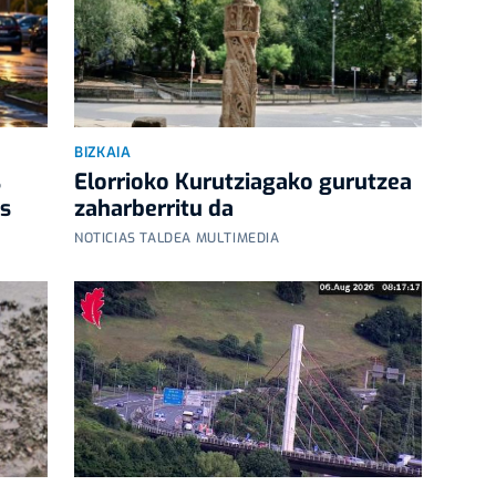
BIZKAIA
s
Elorrioko Kurutziagako gurutzea
as
zaharberritu da
NOTICIAS TALDEA MULTIMEDIA