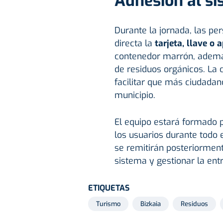
Adhesión al s
Durante la jornada, las pe
directa la
tarjeta, llave o 
contenedor marrón, además
de residuos orgánicos. La 
facilitar que más ciudadan
municipio.
El equipo estará formado 
los usuarios durante todo 
se remitirán posteriorment
sistema y gestionar la entr
ETIQUETAS
Turismo
Bizkaia
Residuos