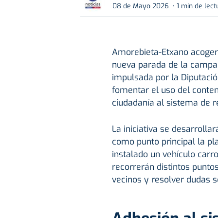
08 de Mayo 2026
1 min de lect
Amorebieta-Etxano acogerá
nueva parada de la campa
impulsada por la Diputació
fomentar el uso del conten
ciudadanía al sistema de r
La iniciativa se desarrolla
como punto principal la pl
instalado un vehículo car
recorrerán distintos punto
vecinos y resolver dudas s