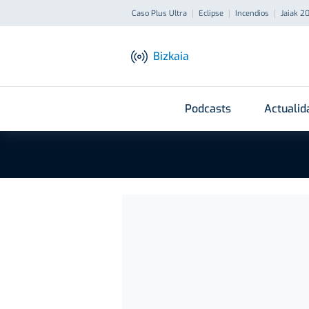
Caso Plus Ultra
Eclipse
Incendios
Jaiak 2
Bizkaia
Podcasts
Actualid