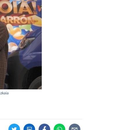
izkaia