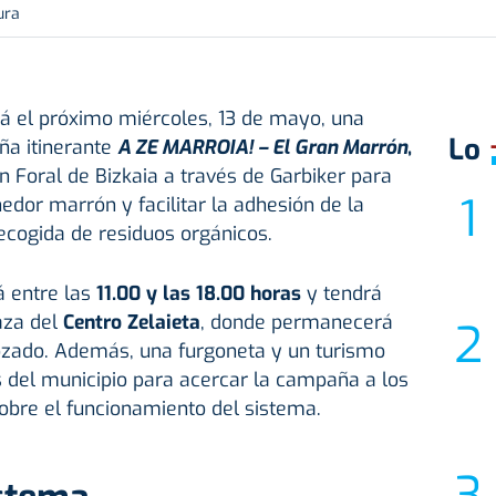
ura
 el próximo miércoles, 13 de mayo, una
Lo
ña itinerante
A ZE MARROIA! – El Gran Marrón
,
n Foral de Bizkaia a través de Garbiker para
edor marrón y facilitar la adhesión de la
ecogida de residuos orgánicos.
rá entre las
11.00 y las 18.00 horas
y tendrá
aza del
Centro Zelaieta
, donde permanecerá
rozado. Además, una furgoneta y un turismo
s del municipio para acercar la campaña a los
obre el funcionamiento del sistema.