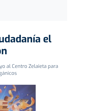
udadanía el
ón
yo al Centro Zelaieta para
rgánicos