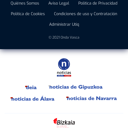
Quiénes Somos
Aviso Legal
Política de Privacidad
Política de Cookies
Condiciones de uso y Contratación
Administrar Utiq
© 2021 Onda Vasca