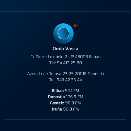
Onda Vasca
C/ Padre Lojendio 2 - 1º 48008 Bilbao
Tel:
94 413 25 80
Avenida de Tolosa 23-25 20018 Donostia
Tel:
943 42 36 44
Bilbao
90.1 FM
Donostia
106.9 FM
Gasteiz
98.0 FM
Iruña
96.0 FM