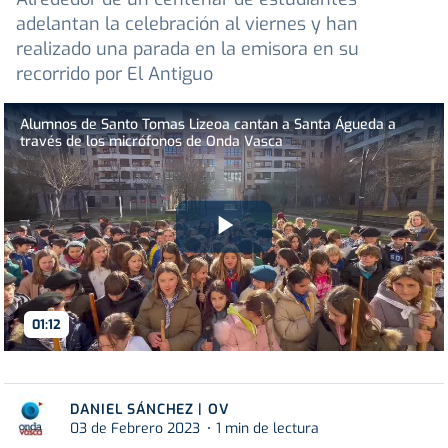
adelantan la celebración al viernes y han
realizado una parada en la emisora en su
recorrido por El Antiguo
Alumnos de Santo Tomas Lizeoa cantan a Santa Águeda a
través de los micrófonos de Onda Vasca
Play
Video
01:12
DANIEL SÁNCHEZ | OV
03 de Febrero 2023
1 min de lectura