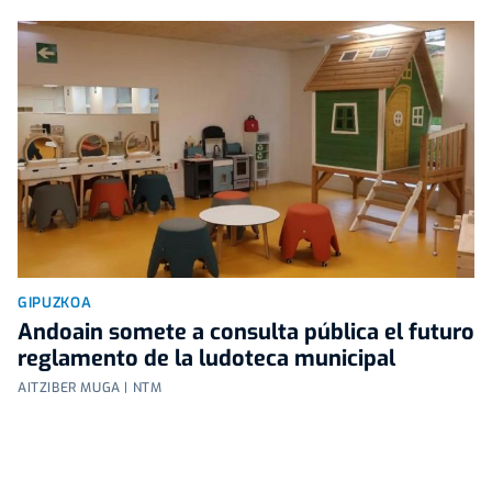
GIPUZKOA
Andoain somete a consulta pública el futuro
reglamento de la ludoteca municipal
AITZIBER MUGA | NTM