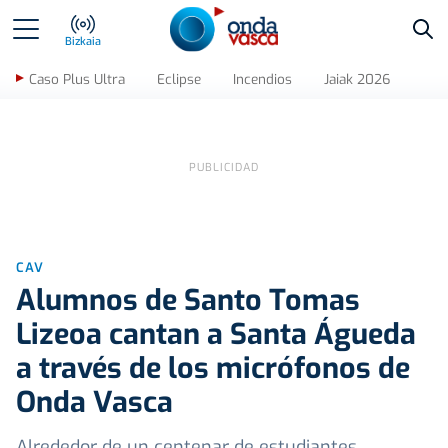
Bus
Bizkaia
Caso Plus Ultra
Eclipse
Incendios
Jaiak 2026
CAV
Alumnos de Santo Tomas
Lizeoa cantan a Santa Águeda
a través de los micrófonos de
Onda Vasca
Alrededor de un centenar de estudiantes