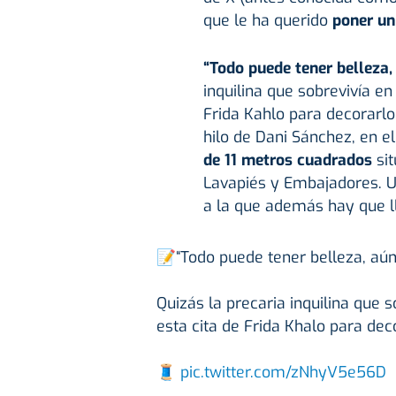
que le ha querido
poner un 
“Todo puede tener belleza,
inquilina que sobrevivía en
Frida Kahlo para decorarlo
hilo de Dani Sánchez, en e
de 11 metros cuadrados
sit
Lavapiés y Embajadores. 
a la que además hay que ll
📝“Todo puede tener belleza, aún
Quizás la precaria inquilina que 
esta cita de Frida Khalo para dec
🧵
pic.twitter.com/zNhyV5e56D