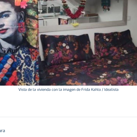
Vista de la vivienda con la imagen de Frida Kahlo / Idealista
ura