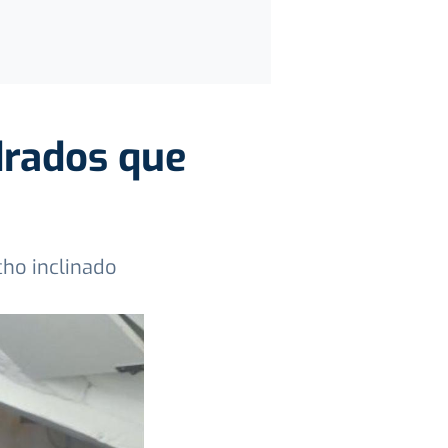
drados que
cho inclinado