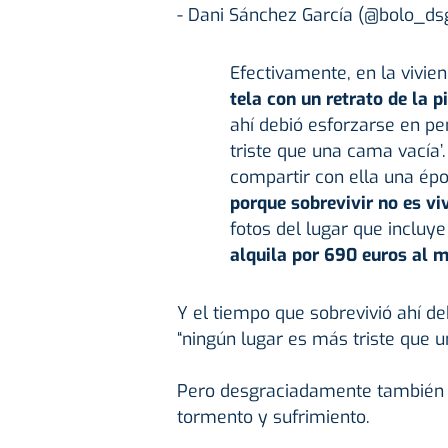
- Dani Sánchez García (@bolo_ds
Efectivamente, en la vivie
tela con un retrato de la 
ahí debió esforzarse en pe
triste que una cama vacía
compartir con ella una ép
porque sobrevivir no es viv
fotos del lugar que incluye
alquila por 690 euros al m
Y el tiempo que sobrevivió ahí d
“ningún lugar es más triste que u
Pero desgraciadamente también 
tormento y sufrimiento.