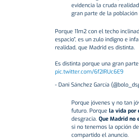
evidencia la cruda realidad
gran parte de la población 
Porque 11m2 con el techo inclinado
espacio”, es un zulo indigno e i
realidad, que Madrid es distinta.
Es distinta porque una gran parte
pic.twitter.com/6f2IRUc6E9
- Dani Sánchez García (@bolo_ds
Porque jóvenes y no tan j
futuro. Porque
la vida por 
desgracia.
Que Madrid no es
si no tenemos la opción de 
compartido el anuncio.