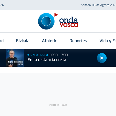
026
Sábado, 08 de Agosto 202
ad
Bizkaia
Athletic
Deportes
Vida y Es
16:00 - 17:00
EN DIRECTO
En la distancia corta