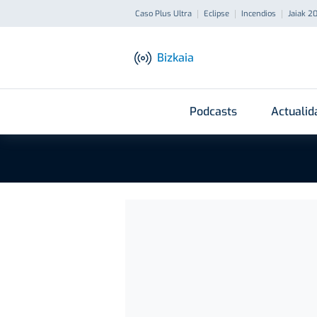
Caso Plus Ultra
Eclipse
Incendios
Jaiak 2
Bizkaia
Podcasts
Actualid