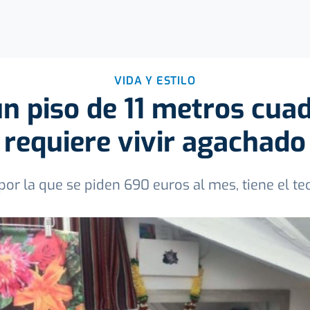
VIDA Y ESTILO
un piso de 11 metros cua
requiere vivir agachado
 por la que se piden 690 euros al mes, tiene el te