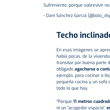
Sufrimiento, porque sobrevivir no 
- Dani Sánchez García (@bolo_ds
Techo inclinad
En esas imágenes se aprec
había pocas, de la vivienda
transitar por buena parte
obligado
agacharse o conta
ejemplo, para cocinar o ll
pequeña cocina y un sofá q
todo lo que hay.
“Porque
11 metros cuadrad
ni un “acogedor espacio”,
es