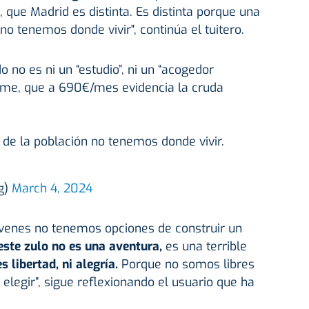
, que Madrid es distinta. Es distinta porque una
no tenemos donde vivir", continúa el tuitero.
 no es ni un “estudio”, ni un “acogedor
nfame, que a 690€/mes evidencia la cruda
 de la población no tenemos donde vivir.
g)
March 4, 2024
óvenes no tenemos opciones de construir un
este zulo no es una aventura,
es una terrible
 libertad, ni alegría.
Porque no somos libres
elegir”, sigue reflexionando el usuario que ha