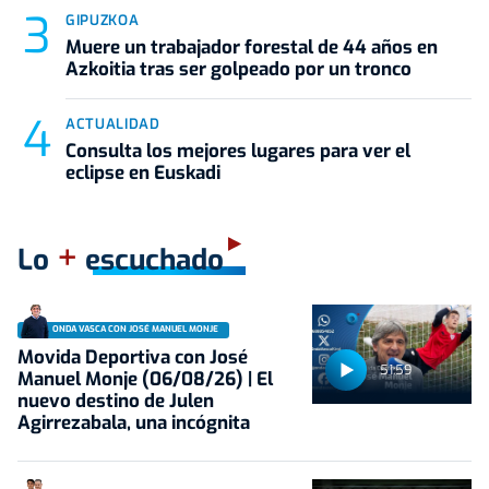
GIPUZKOA
Muere un trabajador forestal de 44 años en
Azkoitia tras ser golpeado por un tronco
ACTUALIDAD
Consulta los mejores lugares para ver el
eclipse en Euskadi
+
Lo
escuchado
ONDA VASCA CON JOSÉ MANUEL MONJE
Movida Deportiva con José
51:59
Manuel Monje (06/08/26) | El
nuevo destino de Julen
Agirrezabala, una incógnita