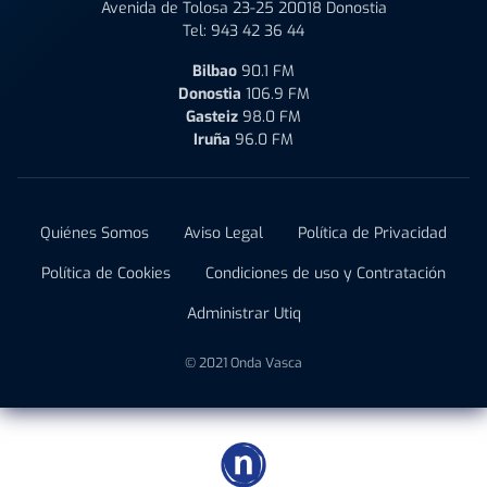
Avenida de Tolosa 23-25 20018 Donostia
Tel:
943 42 36 44
Bilbao
90.1 FM
Donostia
106.9 FM
Gasteiz
98.0 FM
Iruña
96.0 FM
Quiénes Somos
Aviso Legal
Política de Privacidad
Política de Cookies
Condiciones de uso y Contratación
Administrar Utiq
© 2021 Onda Vasca