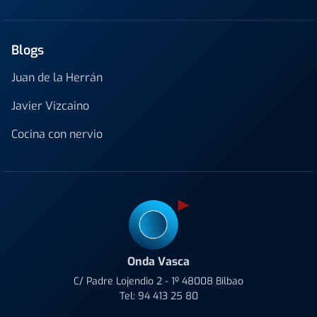
Blogs
Juan de la Herrán
Javier Vizcaino
Cocina con nervio
Onda Vasca
C/ Padre Lojendio 2 - 1º 48008 Bilbao
Tel:
94 413 25 80