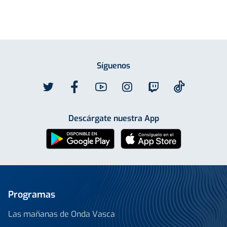
Síguenos
Descárgate nuestra App
Programas
Las mañanas de Onda Vasca