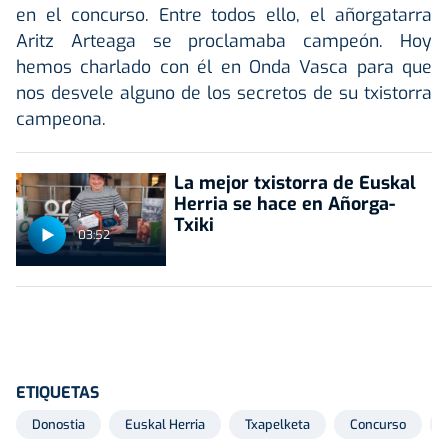
en el concurso. Entre todos ello, el añorgatarra
Aritz Arteaga se proclamaba campeón. Hoy
hemos charlado con él en Onda Vasca para que
nos desvele alguno de los secretos de su txistorra
campeona.
La mejor txistorra de Euskal
Herria se hace en Añorga-
Txiki
03:52
ETIQUETAS
Donostia
Euskal Herria
Txapelketa
Concurso