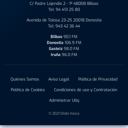
C/ Padre Lojendio 2 - 1º 48008 Bilbao
Tel:
94 413 25 80
Avenida de Tolosa 23-25 20018 Donostia
Tel:
943 42 36 44
Bilbao
90.1 FM
Donostia
106.9 FM
Gasteiz
98.0 FM
Iruña
96.0 FM
Quiénes Somos
Aviso Legal
Política de Privacidad
Política de Cookies
Condiciones de uso y Contratación
Administrar Utiq
© 2021 Onda Vasca