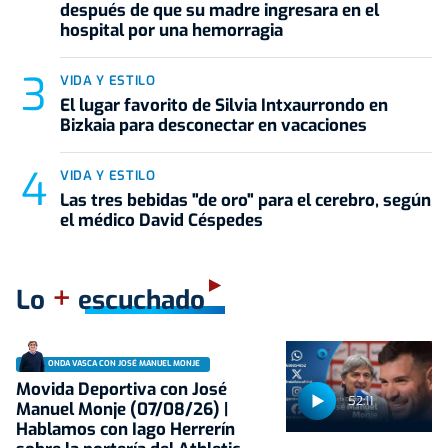
después de que su madre ingresara en el
hospital por una hemorragia
VIDA Y ESTILO
El lugar favorito de Silvia Intxaurrondo en
Bizkaia para desconectar en vacaciones
VIDA Y ESTILO
Las tres bebidas "de oro" para el cerebro, según
el médico David Céspedes
+
Lo
escuchado
ONDA VASCA CON JOSÉ MANUEL MONJE
Movida Deportiva con José
52:11
Manuel Monje (07/08/26) |
Hablamos con Iago Herrerín