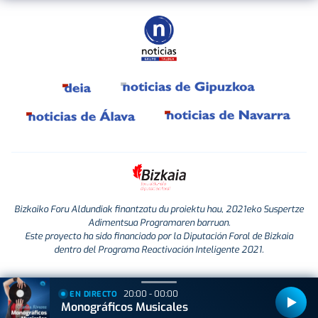
Bizkaiko Foru Aldundiak finantzatu du proiektu hau, 2021eko Suspertze
Adimentsua Programaren barruan.
Este proyecto ha sido financiado por la Diputación Foral de Bizkaia
dentro del Programa Reactivación Inteligente 2021.
20:00 - 00:00
EN DIRECTO
Monográficos Musicales