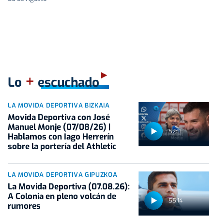
+
Lo
escuchado
LA MOVIDA DEPORTIVA BIZKAIA
Movida Deportiva con José
Manuel Monje (07/08/26) |
52:11
Hablamos con Iago Herrerín
sobre la portería del Athletic
LA MOVIDA DEPORTIVA GIPUZKOA
La Movida Deportiva (07.08.26):
A Colonia en pleno volcán de
55:14
rumores