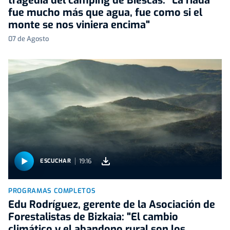
tragedia del camping de Biescas: "La riada
fue mucho más que agua, fue como si el
monte se nos viniera encima"
07 de Agosto
19:16
ESCUCHAR
PROGRAMAS COMPLETOS
Edu Rodríguez, gerente de la Asociación de
Forestalistas de Bizkaia: "El cambio
climático y el abandono rural son los