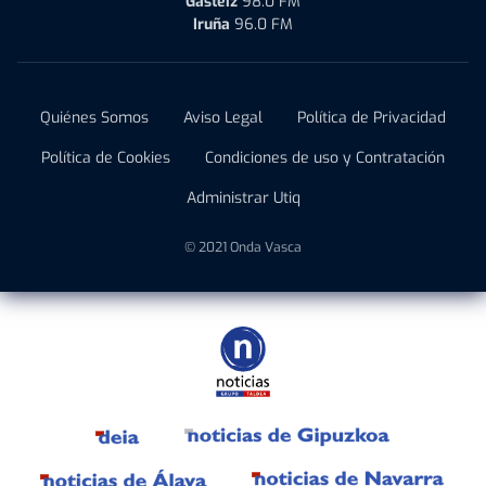
Gasteiz
98.0 FM
Iruña
96.0 FM
Quiénes Somos
Aviso Legal
Política de Privacidad
Política de Cookies
Condiciones de uso y Contratación
Administrar Utiq
© 2021 Onda Vasca