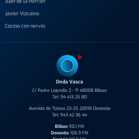
Juan de la Herrán
Javier Vizcaino
Cocina con nervio
Onda Vasca
C/ Padre Lojendio 2 - 1º 48008 Bilbao
Tel:
94 413 25 80
Avenida de Tolosa 23-25 20018 Donostia
Tel:
943 42 36 44
Bilbao
90.1 FM
Donostia
106.9 FM