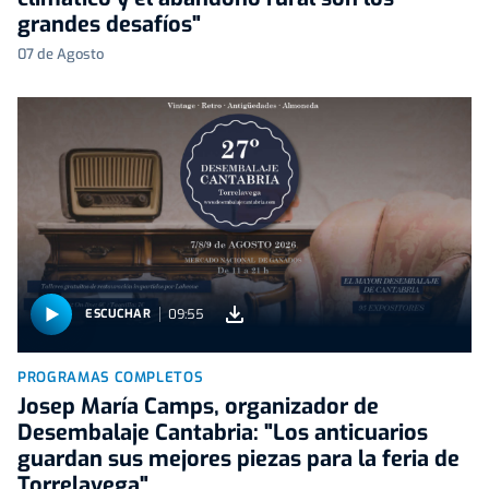
grandes desafíos"
07 de Agosto
09:55
ESCUCHAR
PROGRAMAS COMPLETOS
Josep María Camps, organizador de
Desembalaje Cantabria: "Los anticuarios
guardan sus mejores piezas para la feria de
Torrelavega"