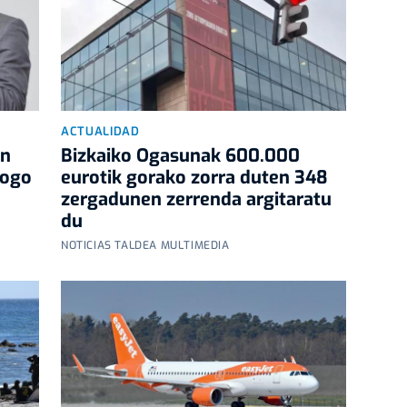
ACTUALIDAD
an
Bizkaiko Ogasunak 600.000
logo
eurotik gorako zorra duten 348
zergadunen zerrenda argitaratu
du
NOTICIAS TALDEA MULTIMEDIA