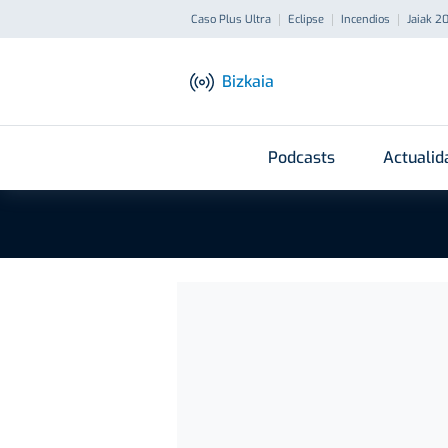
Caso Plus Ultra
Eclipse
Incendios
Jaiak 2
Bizkaia
Podcasts
Actualid