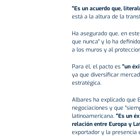
"Es un acuerdo que, literal
está a la altura de la tran
Ha asegurado que, en este
que nunca" y lo ha definid
a los muros y al proteccio
Para él, el pacto es
"un éx
ya que diversificar merca
estratégica.
Albares ha explicado que E
negociaciones y que "siem
latinoamericana.
"Es un éxi
relación entre Europa y L
exportador y la presencia 