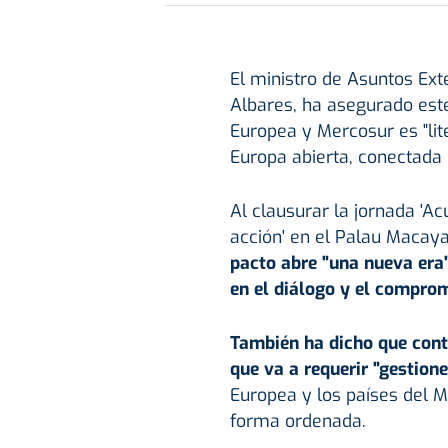
El ministro de Asuntos Ext
Albares, ha asegurado este
Europea y Mercosur es "lit
Europa abierta, conectada 
Al clausurar la jornada 'A
acción' en el Palau Macaya
pacto abre "una nueva era
en el diálogo y el comprom
También ha dicho que conti
que va a requerir "gestione
Europea y los países del 
forma ordenada.