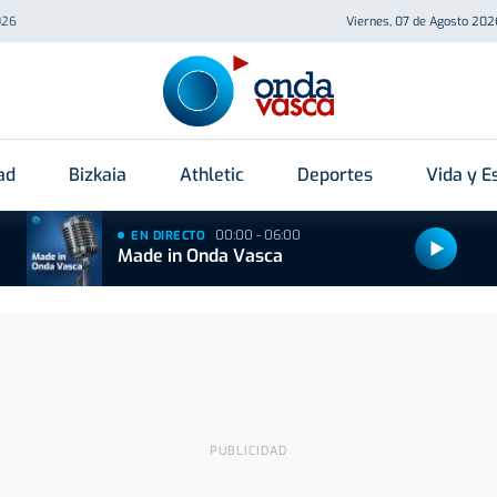
026
Viernes, 07 de Agosto 202
ad
Bizkaia
Athletic
Deportes
Vida y Es
00:00 - 06:00
EN DIRECTO
Made in Onda Vasca