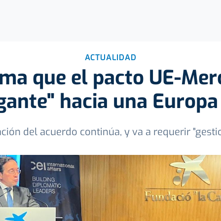
ACTUALIDAD
rma que el pacto UE-Mer
gante" hacia una Europa
ación del acuerdo continúa, y va a requerir "gest