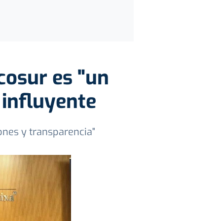
cosur es "un
 influyente
iones y transparencia"