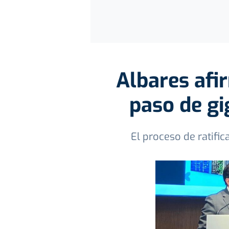
Albares afi
paso de gi
El proceso de ratific