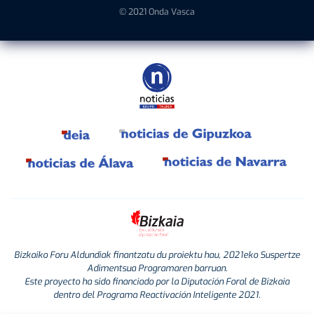
© 2021 Onda Vasca
Bizkaiko Foru Aldundiak finantzatu du proiektu hau, 2021eko Suspertze
Adimentsua Programaren barruan.
Este proyecto ha sido financiado por la Diputación Foral de Bizkaia
dentro del Programa Reactivación Inteligente 2021.