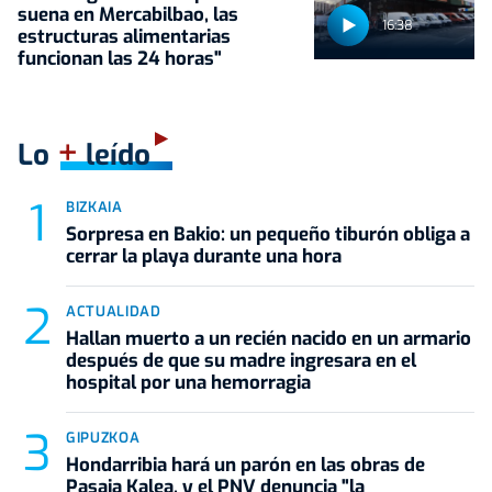
suena en Mercabilbao, las
16:38
estructuras alimentarias
funcionan las 24 horas"
+
Lo
leído
BIZKAIA
Sorpresa en Bakio: un pequeño tiburón obliga a
cerrar la playa durante una hora
ACTUALIDAD
Hallan muerto a un recién nacido en un armario
después de que su madre ingresara en el
hospital por una hemorragia
GIPUZKOA
Hondarribia hará un parón en las obras de
Pasaia Kalea, y el PNV denuncia "la