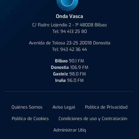
Onda Vasca
C/ Padre Lojendio 2 - 1º 48008 Bilbao
Tel:
94 413 25 80
Avenida de Tolosa 23-25 20018 Donostia
Tel:
943 42 36 44
Bilbao
90.1 FM
Donostia
106.9 FM
Gasteiz
98.0 FM
Iruña
96.0 FM
Quiénes Somos
Aviso Legal
Política de Privacidad
Política de Cookies
Condiciones de uso y Contratación
Administrar Utiq