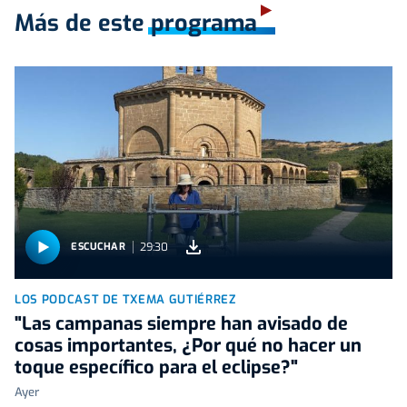
Más de este programa
29:30
ESCUCHAR
LOS PODCAST DE TXEMA GUTIÉRREZ
"Las campanas siempre han avisado de
cosas importantes, ¿Por qué no hacer un
toque específico para el eclipse?"
Ayer