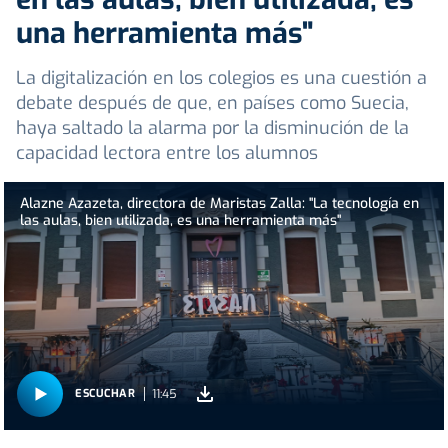
una herramienta más"
La digitalización en los colegios es una cuestión a
debate después de que, en países como Suecia,
haya saltado la alarma por la disminución de la
capacidad lectora entre los alumnos
Alazne Azazeta, directora de Maristas Zalla: "La tecnología en
las aulas, bien utilizada, es una herramienta más"
11:45
ESCUCHAR