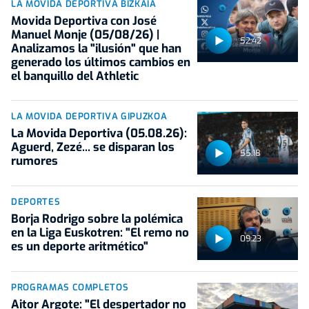
LA MOVIDA DEPORTIVA BIZKAIA
Movida Deportiva con José
Manuel Monje (05/08/26) |
52:42
Analizamos la "ilusión" que han
generado los últimos cambios en
el banquillo del Athletic
LA MOVIDA DEPORTIVA GIPUZKOA
La Movida Deportiva (05.08.26):
Aguerd, Zezé... se disparan los
55:18
rumores
DEPORTES
Borja Rodrigo sobre la polémica
en la Liga Euskotren: "El remo no
09:23
es un deporte aritmético"
PROGRAMAS COMPLETOS
Aitor Argote: "El despertador no