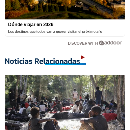
Dónde viajar en 2026
Los destinos que todos van a querer visitar el próximo año
DISCOVER WITH
Noticias Relacionadas