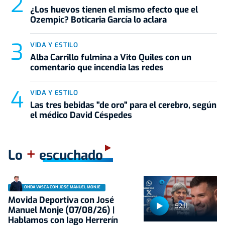
¿Los huevos tienen el mismo efecto que el
Ozempic? Boticaria García lo aclara
VIDA Y ESTILO
Alba Carrillo fulmina a Vito Quiles con un
comentario que incendia las redes
VIDA Y ESTILO
Las tres bebidas "de oro" para el cerebro, según
el médico David Céspedes
+
Lo
escuchado
ONDA VASCA CON JOSÉ MANUEL MONJE
Movida Deportiva con José
52:11
Manuel Monje (07/08/26) |
Hablamos con Iago Herrerín