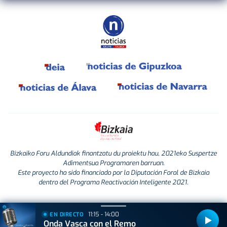
Bizkaiko Foru Aldundiak finantzatu du proiektu hau, 2021eko Suspertze
Adimentsua Programaren barruan.
Este proyecto ha sido financiado por la Diputación Foral de Bizkaia
dentro del Programa Reactivación Inteligente 2021.
11:15 - 14:00
EN DIRECTO
Onda Vasca con el Remo