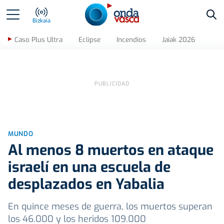
Bus
Bizkaia
Caso Plus Ultra
Eclipse
Incendios
Jaiak 2026
MUNDO
Al menos 8 muertos en ataque
israelí en una escuela de
desplazados en Yabalia
En quince meses de guerra, los muertos superan
los 46.000 y los heridos 109.000