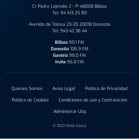
C/ Padre Lojendio 2 - 1º 48008 Bilbao
Tel:
94 413 25 80
Avenida de Tolosa 23-25 20018 Donostia
Tel:
943 42 36 44
Bilbao
90.1 FM
Donostia
106.9 FM
Gasteiz
98.0 FM
Iruña
96.0 FM
Quiénes Somos
Aviso Legal
Política de Privacidad
Política de Cookies
Condiciones de uso y Contratación
Administrar Utiq
© 2021 Onda Vasca