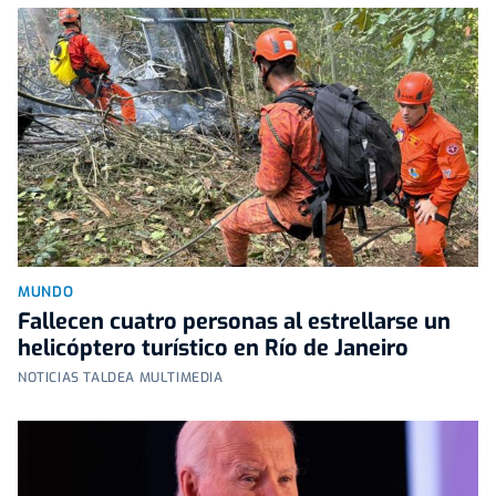
MUNDO
Fallecen cuatro personas al estrellarse un
helicóptero turístico en Río de Janeiro
NOTICIAS TALDEA MULTIMEDIA