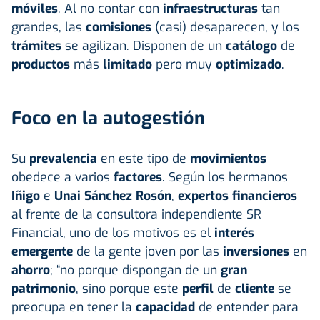
móviles
. Al no contar con
infraestructuras
tan
grandes, las
comisiones
(casi) desaparecen, y los
trámites
se agilizan. Disponen de un
catálogo
de
productos
más
limitado
pero muy
optimizado
.
Foco en la autogestión
Su
prevalencia
en este tipo de
movimientos
obedece a varios
factores
. Según los hermanos
Iñigo
e
Unai Sánchez Rosón
,
expertos financieros
al frente de la consultora independiente SR
Financial, uno de los motivos es el
interés
emergente
de la gente joven por las
inversiones
en
ahorro
; “no porque dispongan de un
gran
patrimonio
, sino porque este
perfil
de
cliente
se
preocupa en tener la
capacidad
de entender para