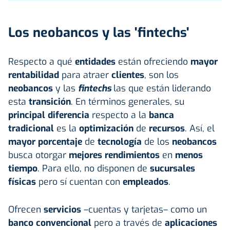
Los neobancos y las 'fintechs'
Respecto a qué
entidades
están ofreciendo
mayor
rentabilidad
para atraer
clientes
, son los
neobancos
y las
fintechs
las que están liderando
esta
transición
. En términos generales, su
principal
diferencia
respecto a la
banca
tradicional
es la
optimización
de
recursos
. Así, el
mayor porcentaje
de
tecnología
de los
neobancos
busca otorgar
mejores rendimientos
en
menos
tiempo
. Para ello, no disponen de
sucursales
físicas
pero sí cuentan con
empleados
.
Ofrecen
servicios
–cuentas y tarjetas– como un
banco convencional
pero a través de
aplicaciones