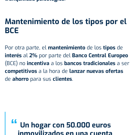
Mantenimiento de los tipos por el
BCE
Por otra parte, el
mantenimiento
de los
tipos
de
interés
al
2%
por parte del
Banco Central Europeo
(BCE) no
incentiva
a los
bancos
tradicionales
a ser
competitivos
a la hora de
lanzar nuevas ofertas
de
ahorro
para sus
clientes
.
“
Un hogar con 50.000 euros
inmovilizados en una cuenta