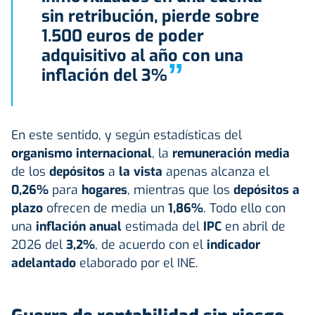
sin retribución, pierde sobre
1.500 euros de poder
adquisitivo al año con una
”
inflación del 3%
En este sentido, y según estadísticas del
organismo internacional
, la
remuneración media
de los
depósitos
a
la vista
apenas alcanza
el
0,26%
para
hogares
, mientras que los
depósitos a
plazo
ofrecen de media un
1,86%
.
Todo ello con
una
inflación anual
estimada del
IPC
en abril de
2026 del
3,2%
, de acuerdo con el
indicador
adelantado
elaborado por el INE.