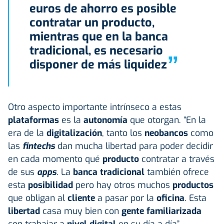
euros de ahorro es posible
contratar un producto,
mientras que en la banca
tradicional, es necesario
”
disponer de más liquidez
Otro aspecto importante intrínseco a estas
plataformas
es la
autonomía
que otorgan. “En la
era de la
digitalización
, tanto los
neobancos
como
las
fintechs
dan mucha libertad para poder decidir
en cada momento qué
producto
contratar a través
de sus
apps
. La
banca tradicional
también ofrece
esta
posibilidad
pero hay otros muchos
productos
que obligan al
cliente
a pasar por la
oficina
. Esta
libertad
casa muy bien con
gente familiarizada
con trabajar a
nivel digital
en su día a día”,