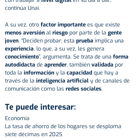
continúa Unai.
A su vez, otro
factor importante
es que existe
menos aversión
al
riesgo
por parte de la
gente
joven
. “Deciden probar; esta
prueba
implica una
experiencia
, lo que, a su vez, les genera
conocimiento
”, argumenta. Se trata de una
forma
autodidacta
de
aprender
, también
validada
por
toda la
información
y la
capacidad
que hay a
través de la
inteligencia artificial
y de canales de
comunicación como las
redes sociales
.
Te puede interesar:
Economía
La tasa de ahorro de los hogares se desploma
siete décimas en 2025