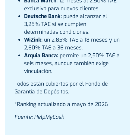
Banca March:
12 meses al 2,50% TAE
exclusivo para nuevos clientes.
Deutsche Bank:
puede alcanzar el
3,25% TAE si se cumplen
determinadas condiciones.
WiZink:
un 2,85% TAE a 18 meses y un
2,60% TAE a 36 meses.
Arquia Banca:
permite un 2,50% TAE a
seis meses, aunque también exige
vinculación.
Todos están cubiertos por el Fondo de
Garantía de Depósitos.
*Ranking actualizado a mayo de 2026
Fuente: HelpMyCash