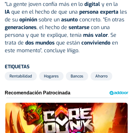
"La gente joven confía más en lo
digital
y en la
IA
que en el hecho de que una
persona experta
les
de su
opinión
sobre un
asunto
concreto. “En otras
generaciones
, el hecho de
sentarse
con una
persona y que te explique, tenía
más valor
. Se
trata de
dos mundos
que están
conviviendo
en
este momento”, concluye Iñigo.
ETIQUETAS
Rentabilidad
Hogares
Bancos
Ahorro