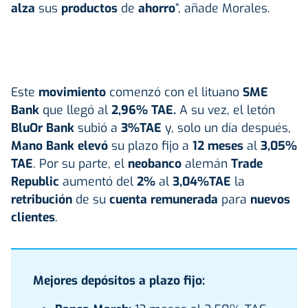
alza
sus
productos
de
ahorro
”, añade Morales.
Este
movimiento
comenzó
con el lituano
SME
Bank
que llegó al
2,96% TAE.
A su vez, el letón
BluOr Bank
subió a
3%TAE
y, solo un día después,
Mano Bank elevó
su plazo fijo a
12 meses
al
3,05%
TAE
. Por su parte, el
neobanco
alemán
Trade
Republic
aumentó del
2%
al
3,04%TAE
la
retribución
de su
cuenta remunerada
para
nuevos
clientes
.
Mejores depósitos a plazo fijo: