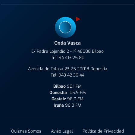
Onda Vasca
C/ Padre Lojendio 2 - 1º 48008 Bilbao
Tel:
94 413 25 80
Avenida de Tolosa 23-25 20018 Donostia
Tel:
943 42 36 44
Bilbao
90.1 FM
Donostia
106.9 FM
Gasteiz
98.0 FM
Iruña
96.0 FM
Quiénes Somos
Aviso Legal
Política de Privacidad