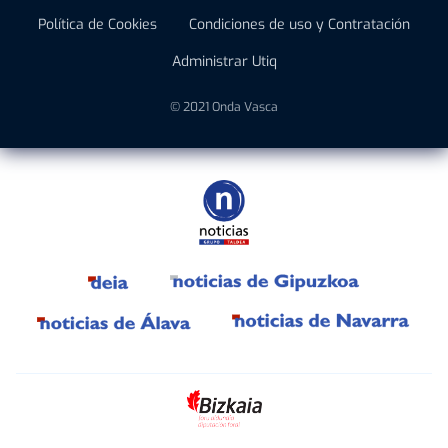
Política de Cookies
Condiciones de uso y Contratación
Administrar Utiq
© 2021 Onda Vasca