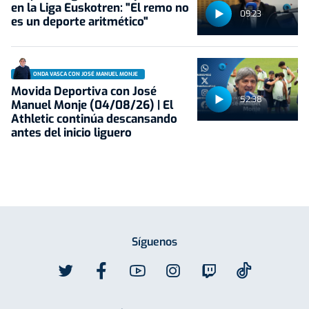
en la Liga Euskotren: "El remo no
09:23
es un deporte aritmético"
ONDA VASCA CON JOSÉ MANUEL MONJE
Movida Deportiva con José
52:38
Manuel Monje (04/08/26) | El
Athletic continúa descansando
antes del inicio liguero
Síguenos