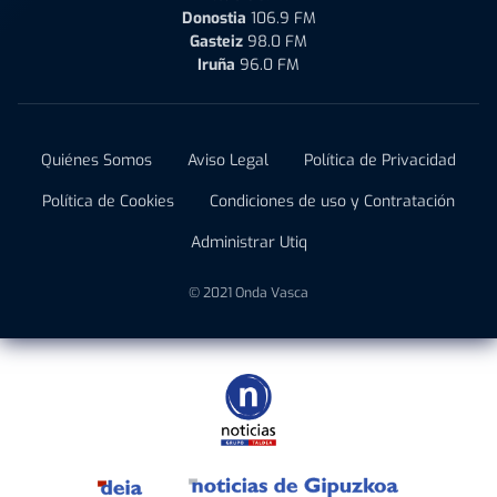
Donostia
106.9 FM
Gasteiz
98.0 FM
Iruña
96.0 FM
Quiénes Somos
Aviso Legal
Política de Privacidad
Política de Cookies
Condiciones de uso y Contratación
Administrar Utiq
© 2021 Onda Vasca