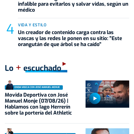
infalible para evitarlos y salvar vidas, según un
médico
VIDA Y ESTILO
Un creador de contenido carga contra las
vascas y las redes le ponen en su sitio: "Este
orangután de que árbol se ha caído"
+
Lo
escuchado
ONDA VASCA CON JOSÉ MANUEL MONJE
Movida Deportiva con José
52:11
Manuel Monje (07/08/26) |
Hablamos con Iago Herrerín
sobre la portería del Athletic