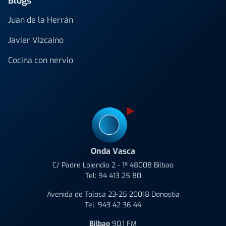
Blogs
Juan de la Herrán
Javier Vizcaino
Cocina con nervio
Onda Vasca
C/ Padre Lojendio 2 - 1º 48008 Bilbao
Tel:
94 413 25 80
Avenida de Tolosa 23-25 20018 Donostia
Tel:
943 42 36 44
Bilbao
90.1 FM