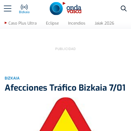
Bus
Bizkaia
Caso Plus Ultra
Eclipse
Incendios
Jaiak 2026
BIZKAIA
Afecciones Tráfico Bizkaia 7/01